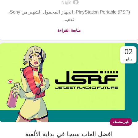
Najm
PlayStation Portable (PSP)، الجهاز المحمول الشهير من Sony،
قدم...
متابعة القراءة
02
يناير
غير مصنف
افضل العاب سيجا في بداية الألفية