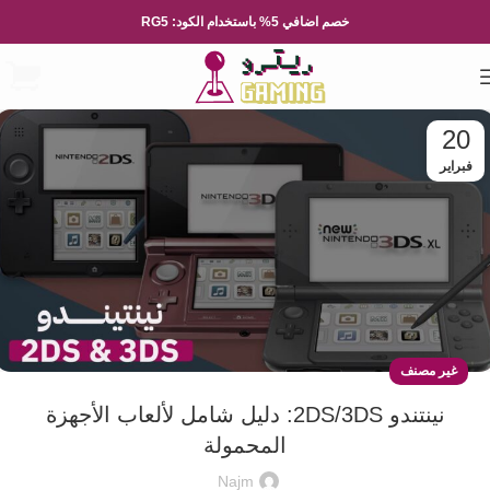
خصم اضافي 5% باستخدام الكود: RG5
20
فبراير
غير مصنف
نينتندو 2DS/3DS: دليل شامل لألعاب الأجهزة
المحمولة
Najm