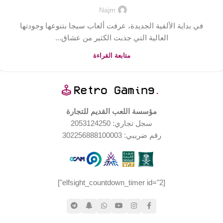
Najm
في بداية الألفية الجديدة، عرفت ألعاب سيجا بتنوعها وجودتها
العالية التي جذبت الكثير من عشاق...
متابعة القراءة
مؤسسة اللعب القديم للتجارة
سجل تجاري: 2053124250
رقم ضريبي: 302256888100003
[elfsight_countdown_timer id="2"]