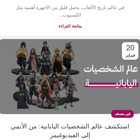
في عالم تاريخ الألعاب، يحمل قليل من الأجهزة أهمية مثل
الكمبيوت...
متابعة القراءة
20
فبراير
غير مصنف
استكشف عالم الشخصيات اليابانية: من الأنمي
إلى الفيديوغيمز