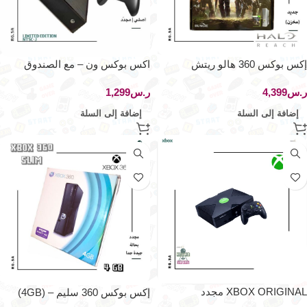
إكس بوكس 360 هالو ريتش
اكس بوكس ون – مع الصندوق
الأصلي
ر.س
ر.س
إضافة إلى السلة
إضافة إلى السلة
XBOX ORIGINAL مجدد
إكس بوكس 360 سليم – (4GB)