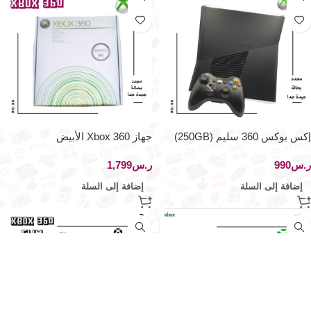
إكس بوكس 360 سليم (250GB)
جهاز Xbox 360 الأبيض
ر.س
ر.س
إضافة إلى السلة
إضافة إلى السلة