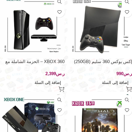
إكس بوكس 360 سليم (250GB)
XBOX 360 – الحزمة الشاملة مع
مستشعر الحركة – Open Region
ر.س
ر.س
إضافة إلى السلة
إضافة إلى السلة