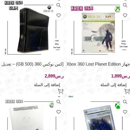
جهاز Xbox 360 Lost Planet Edition
إكس بوكس 360 (500 GB) – تعديل
RG.SA
ر.س
ر.س
إضافة إلى السلة
إضافة إلى السلة