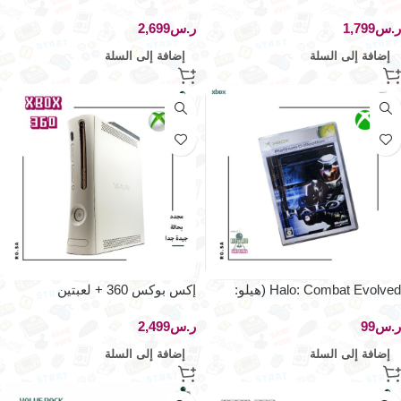
ر.س
ر.س
إضافة إلى السلة
إضافة إلى السلة
Halo: Combat Evolved (هيلو:
إكس بوكس 360 + لعبتين
كومبات إيفولفد)
ر.س
ر.س
إضافة إلى السلة
إضافة إلى السلة