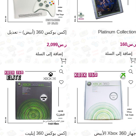
Platinum Collection
إكس بوكس 360 (أبيض) – تعديل
RG.SA
ر.س
ر.س
إضافة إلى السلة
إضافة إلى السلة
جهاز Xbox 360 الأبيض
إكس بوكس 360 إيليت