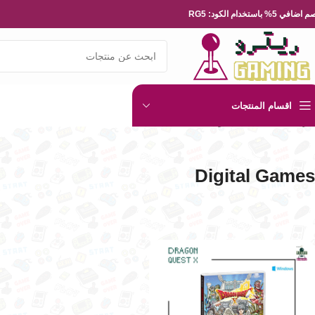
ضافي 5% باستخدام الكود: RG5
اقسام المنتجات
الرئيسية
العاب الفيديو
Digital Games
Digital Games