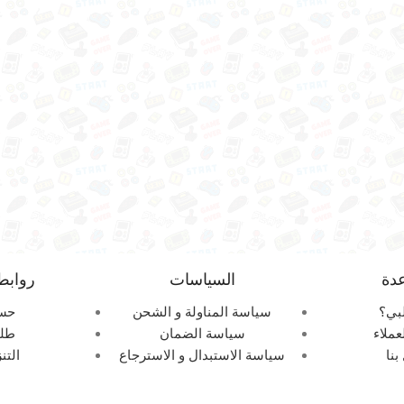
دة
السياسات
روابط
بي؟
سياسة المناولة و الشحن
حس
عملاء
سياسة الضمان
طلب
بنا
سياسة الاستبدال و الاسترجاع
التن