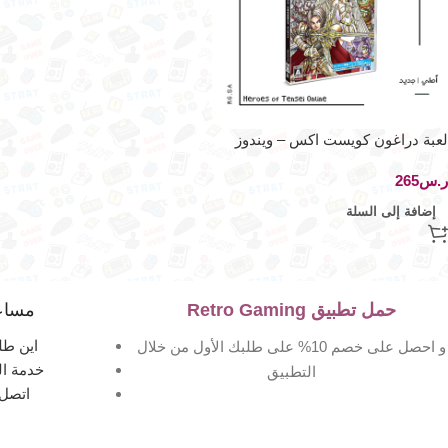
لعبة دراغون كويست اكس – ويندوز
ر.س
إضافة إلى السلة
حمل تطبيق Retro Gaming
مساع
اين طل
و احصل على خصم 10% على طلبك الأول من خلال
خدمة ال
التطبيق
اتصل 