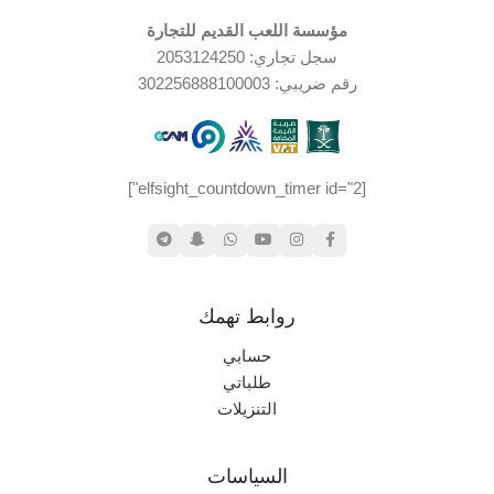
مؤسسة اللعب القديم للتجارة
سجل تجاري: 2053124250
رقم ضريبي: 302256888100003
[elfsight_countdown_timer id="2"]
روابط تهمك
حسابي
طلباتي
التنزيلات
السياسات