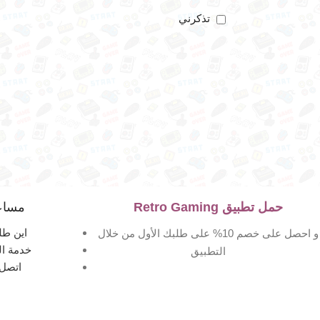
تذكرني
حمل تطبيق Retro Gaming
مساع
اين طل
و احصل على خصم 10% على طلبك الأول من خلال
خدمة ال
التطبيق
اتصل 