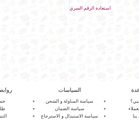
استعادة الرقم السري
دة
السياسات
روابط
بي؟
سياسة المناولة و الشحن
حس
عملاء
سياسة الضمان
طلب
بنا
سياسة الاستبدال و الاسترجاع
التن