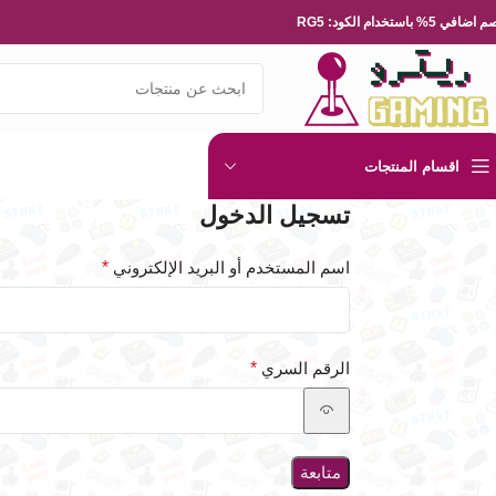
ضافي 5% باستخدام الكود: RG5
اقسام المنتجات
تسجيل الدخول
اسم المستخدم أو البريد الإلكتروني
*
الرقم السري
*
متابعة