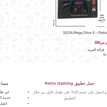
SEGA Mega Drive II – Retro
Gaming Console
ر.س
قراءة المزيد
حمل تطبيق Retro Gaming
مساع
اين طل
و احصل على خصم 10% على طلبك الأول من خلال
خدمة ال
التطبيق
اتصل 