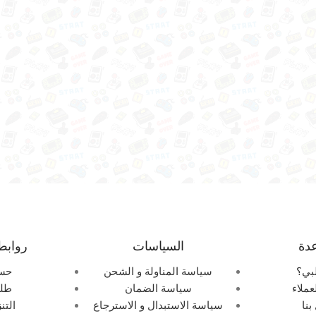
دة
السياسات
روابط
بي؟
سياسة المناولة و الشحن
حس
عملاء
سياسة الضمان
طلب
بنا
سياسة الاستبدال و الاسترجاع
التن