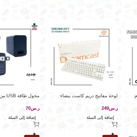
لوحة مفاتيح دريم كاست بيضاء
محول طاقة USB من Lite-On
ر.س
ر.س
إضافة إلى السلة
إضافة إلى السلة