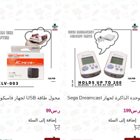
وحدة الذاكرة لجهاز Sega Dreamcast
محول طاقة USB لجهاز فاميكوم
(200 كتلة – 1.5 ميجابايت)
ر.س
ر.س
إضافة إلى السلة
إضافة إلى السلة