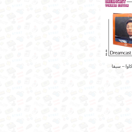
اوا – سيقا