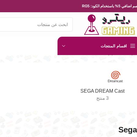
ضافي 5% باستخدام الكود: RG5
اقسام المنتجات
الرئيسية
الاجهزة
Sega
SEGA DREAM Cast
3 منتج
Sega