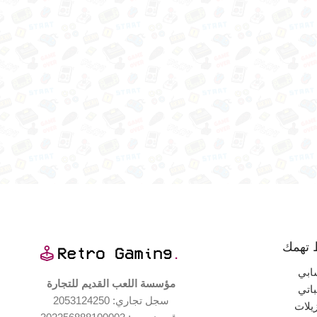
 تهمك
ابي
مؤسسة اللعب القديم للتجارة
اتي
سجل تجاري: 2053124250
زيلات