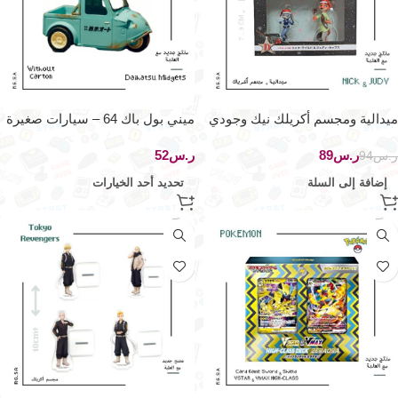
ميدالية ومجسم أكريلك نيك وجودي
ميني بول باك 64 – سيارات صغيرة
ر.س
89
ر.س
ر.س
94
إضافة إلى السلة
تحديد أحد الخيارات