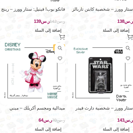
ستار وورز – شخصية كابتن تاربالز
فانكو بوب! فينيل: ستار وورز – رينج
تروبر
ر.س
ر.س
139
ر.س
142
إضافة إلى السلة
إضافة إلى السلة
-9%
ستار وورز – شخصية دارث فيدر
ميدالية ومجسم أكريلك – ميني
أكشن الفضي
ماوس
ر.س
ر.س
64
ر.س
70
إضافة إلى السلة
إضافة إلى السلة