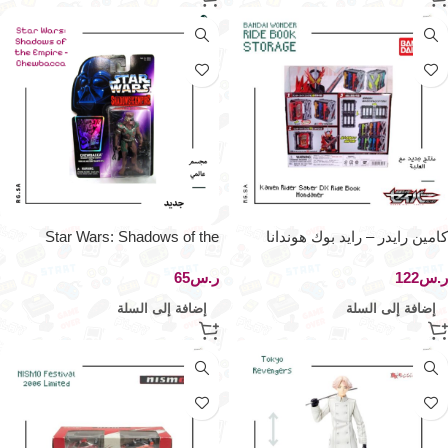
كامين رايدر – رايد بوك هوندانا
Star Wars: Shadows of the
Empire – Chewbacca (Bounty
ر.س
ر.س
Hunter Disguise)
إضافة إلى السلة
إضافة إلى السلة