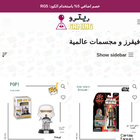
خصم اضافي 5% باستخدام الكود: RG5
الرئيسية
العاب و مجسمات
فيقرز و مجسمات عالمية
الصفحة 2
فيقرز و مجسمات عالمية
Show sidebar
-2%