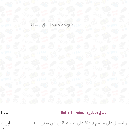
لا يوجد منتجات في السلة
حمل تطبيق Retro Gaming
مساع
و احصل على خصم 10% على طلبك الأول من خلال
اين طل