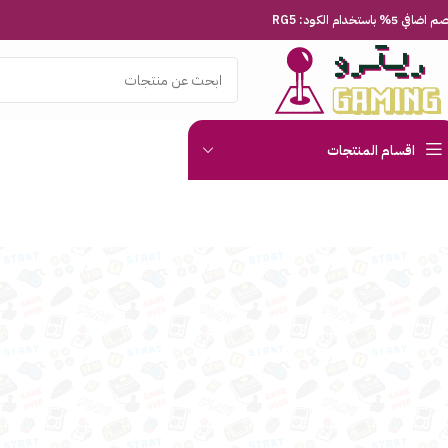
افي 5% باستخدام الكود: RG5
اقسام المنتجات