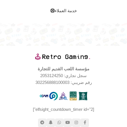
خدمة العملاء
مؤسسة اللعب القديم للتجارة
سجل تجاري: 2053124250
رقم ضريبي: 302256888100003
[elfsight_countdown_timer id="2"]