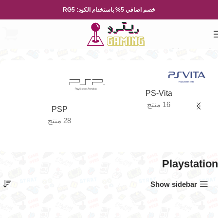
خصم اضافي 5% باستخدام الكود: RG5
الرئيسية
الاجهزة
Playstation
الصفحة 2
PS-Vita
16 منتج
PSP
28 منتج
Playstation
Show sidebar