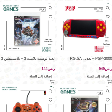
PSP-3000 – تعديل RG.SA
لعبة لوست بلانيت 3 – بلايستيشن 3
ر.س
ر.س
إضافة إلى السلة
إضافة إلى السلة