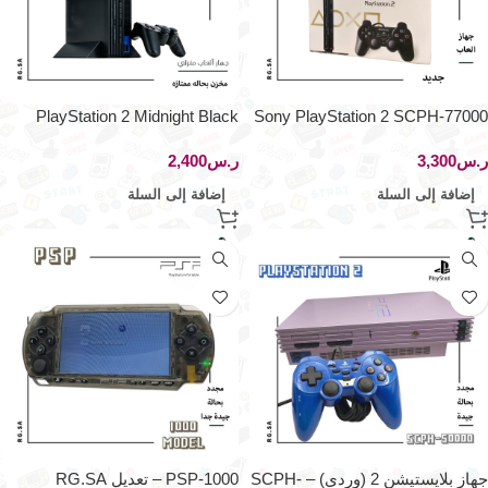
PlayStation 2 Midnight Black
Sony PlayStation 2 SCPH-77000
SCPH-50000 NB
CB 100V
ر.س
ر.س
إضافة إلى السلة
إضافة إلى السلة
جهاز بلايستيشن 2 (وردي) – SCPH-
PSP-1000 – تعديل RG.SA