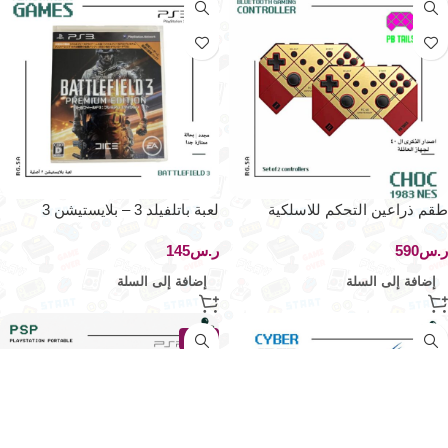
طقم ذراعين التحكم للاسلكية
لعبة باتلفيلد 3 – بلايستيشن 3
إصدار NES 1983
ر.س
ر.س
إضافة إلى السلة
إضافة إلى السلة
جديد