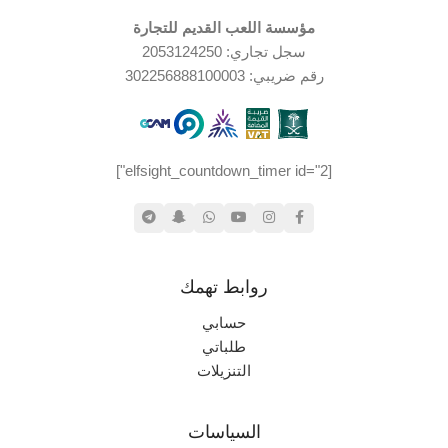
مؤسسة اللعب القديم للتجارة
سجل تجاري: 2053124250
رقم ضريبي: 302256888100003
[elfsight_countdown_timer id="2"]
روابط تهمك
حسابي
طلباتي
التنزيلات
السياسات