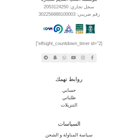
سجل تجاري: 2053124250
رقم ضريبي: 302256888100003
[elfsight_countdown_timer id="2"]
روابط تهمك
حسابي
طلباتي
التنزيلات
السياسات
سياسة المناولة و الشحن