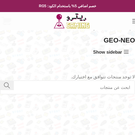
خصم اضافي 5% باستخدام الكود: RG5
الرئيسية
العاب الفيديو
GEO-NEO
GEO-NEO
Show sidebar
لا توجد منتجات تتوافق مع اختيارك.