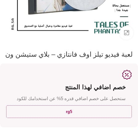
اضفط لتكبير الصورة
لعبة فيديو تيلز اوف فانتازي – بلاي ستيشن ون
خصم اضافي لهذا المنتج
ستحصل على خصم اضافي قدره 5% عن استخدامك للكود
rg5