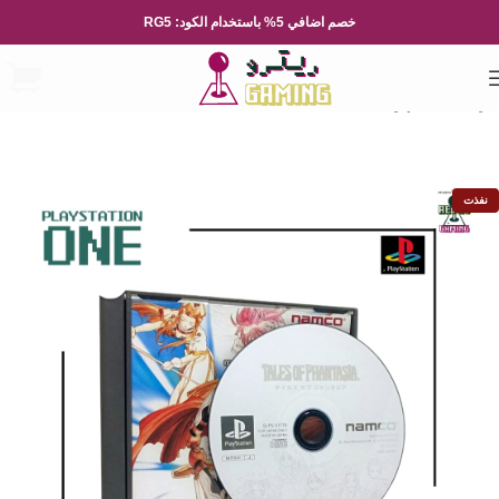
خصم اضافي 5% باستخدام الكود: RG5
الرئيسية
الاجهزة
Playstation
نفذت