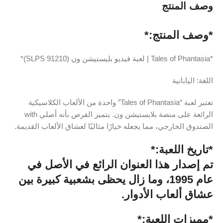
وصف المنتج
*وصف المنتج:*
*Tales of Phantasia | لعبة فيديو بليستيشن ون (SLPS 91210)*
اللغة: اليابانية
تعتبر لعبة “Tales of Phantasia” واحدة من الألعاب الكلاسيكية
الرائعة على منصة بلايستيشن ون. يتميز القرص بأنه أصلي with
الصندوق الخارجي، مما يجعله خيارًا مثاليًا لعشاق الألعاب القديمة.
*تاريخ اللعبة:*
تم إصدار هذا العنوان الرائع في الأصل في
عام 1995، وما زال يحظى بشعبية كبيرة بين
عشاق ألعاب الأدوار.
*مميزات اللعبة:*