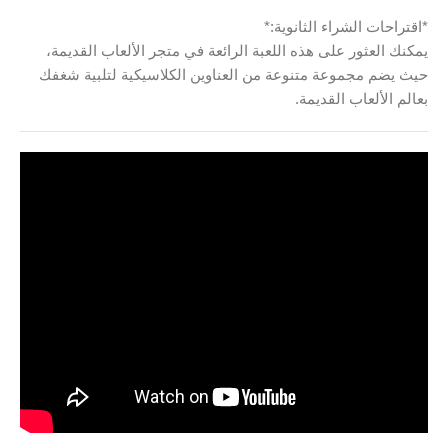
*اقتراحات الشراء الثانوية:*
يمكنك العثور على هذه اللعبة الرائعة في متجر الألعاب القديمة،
حيث يضم مجموعة متنوعة من العناوين الكلاسيكية لتلبية شغفك
بعالم الألعاب القديمة.