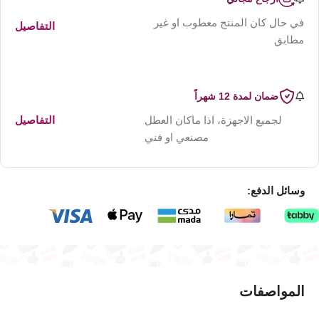
في حال كان المنتج معطوب او غير
التفاصيل
مطابق
ضمان لمدة 12 شهراً
لجميع الاجهزة، اذا ماكان العطل
التفاصيل
مصنعي او فني
وسائل الدفع:
المواصفات