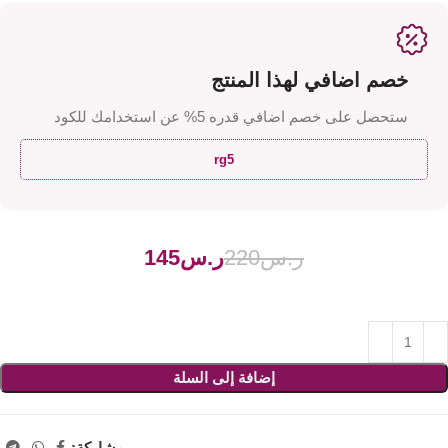
خصم اضافي لهذا المنتج
ستحصل على خصم اضافي قدره 5% عن استخدامك للكود
rg5
ر.س
220
ر.س
145
إضافة إلى السلة
مشاركة: