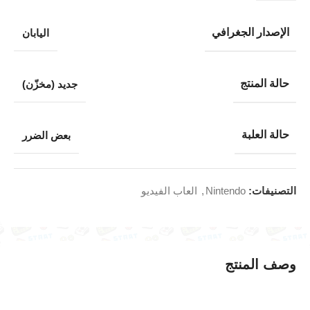
الإصدار الجغرافي
اليابان
حالة المنتج
جديد (مخزّن)
حالة العلبة
بعض الضرر
التصنيفات:
Nintendo
,
العاب الفيديو
وصف المنتج