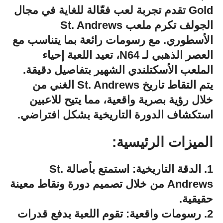
Gold تقدم تجربة لعب فعّالة للغاية في مجال
الجولف تكرم ملعب St. Andrews
الأسطوري. مع رسومات رائعة بما يتناسب مع
العصر الذهبي لـ N64، تعيد اللعبة إحياء
الملعب الأسكتلندي الشهير بتفاصيل دقيقة.
يتم التقاط تاريخ St. Andrews الغني من
خلال رؤية بصرية واقعية، مما يتيح للاعبين
استكشاف الدورة التاريخية بشكل افتراضي.
الميزات الرئيسية:
1. الدقة التاريخية: استمتع بأصالة St.
Andrews من خلال تصميم دورة ونقاط معينة
حقيقية.
2. رسومات واقعية: تقوم اللعبة بدفع قدرات