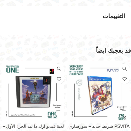
التقييمات
قد يعجبك ايضاً
PSVITA شريط جديد – سورساري
لعبة فيديو ارك ذا ليد الجزء الأول –