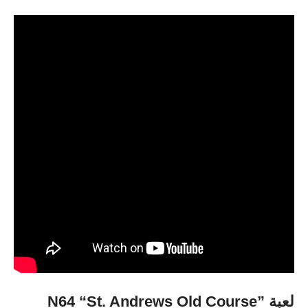
لعبة N64 “St. Andrews Old Course”