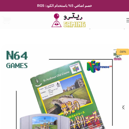
خصم اضافي 5% باستخدام الكود: RG5
الرئيسية
العاب الفيديو
Nintendo
-34%