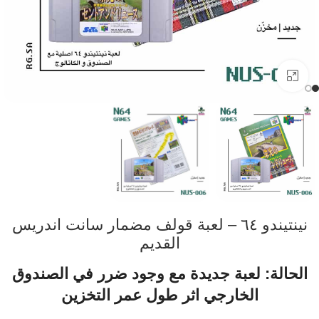
اضفط لتكبير الصورة
نينتيندو ٦٤ – لعبة قولف مضمار سانت اندريس
القديم
الحالة: لعبة جديدة مع وجود ضرر في الصندوق
الخارجي اثر طول عمر التخزين