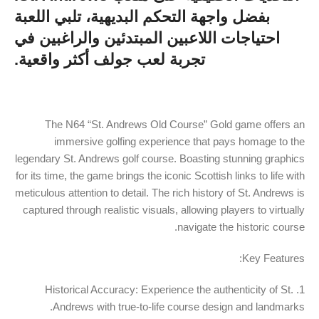
بفضل واجهة التحكم البديهية، تلبي اللعبة
احتياجات اللاعبين المبتدئين والراغبين في
تجربة لعب جولف أكثر واقعية.
The N64 “St. Andrews Old Course” Gold game offers an
immersive golfing experience that pays homage to the
legendary St. Andrews golf course. Boasting stunning graphics
for its time, the game brings the iconic Scottish links to life with
meticulous attention to detail. The rich history of St. Andrews is
captured through realistic visuals, allowing players to virtually
navigate the historic course.
Key Features:
1. Historical Accuracy: Experience the authenticity of St.
Andrews with true-to-life course design and landmarks.