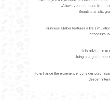
Princess Maker features a life simulat
princess’s li
To enhance the experience, consider purchasing
deepen inter