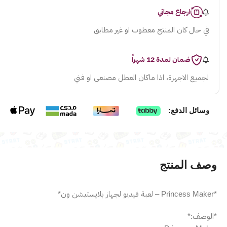
ارجاع مجاني
في حال كان المنتج معطوب او غير مطابق
ضمان لمدة 12 شهراً
لجميع الاجهزة، اذا ماكان العطل مصنعي او فني
وسائل الدفع:
وصف المنتج
*Princess Maker – لعبة فيديو لجهاز بلايستيشن ون*
*الوصف:*