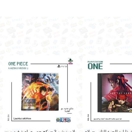
 ذا ليد الجزء الثاني – بلاي
بلايستيشن 3 – بكج حصري لعبة فيديو ون