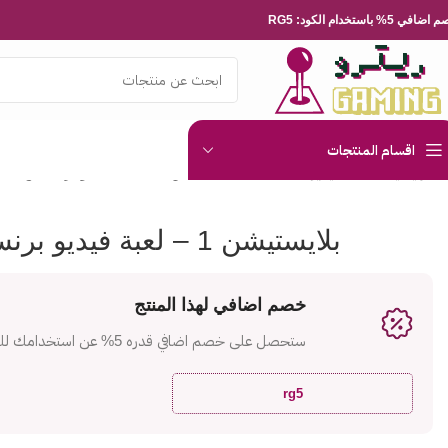
ضافي 5% باستخدام الكود: RG5
اقسام المنتجات
الرئيسية
العاب الفيديو
Playsation
بلايستيشن 1 – لعبة فيديو برنسيس ميكر
بلايستيشن 1 – لعبة فيديو برنسيس ميكر
خصم اضافي لهذا المنتج
ستحصل على خصم اضافي قدره 5% عن استخدامك للكود
rg5