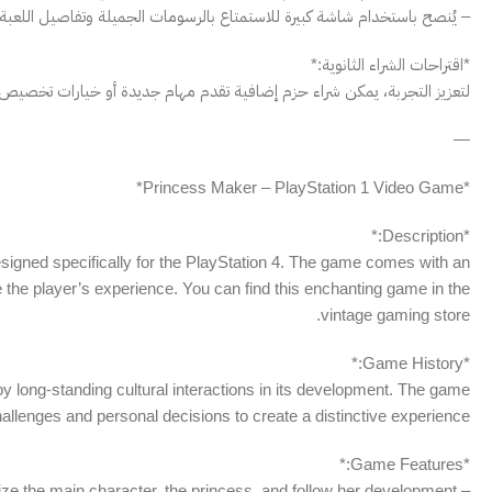
– يُنصح باستخدام شاشة كبيرة للاستمتاع بالرسومات الجميلة وتفاصيل اللعبة.
*اقتراحات الشراء الثانوية:*
لتعزيز التجربة، يمكن شراء حزم إضافية تقدم مهام جديدة أو خيارات تخصيص 
—
*Princess Maker – PlayStation 1 Video Game*
*Description:*
igned specifically for the PlayStation 4. The game comes with an
e the player’s experience. You can find this enchanting game in the
vintage gaming store.
*Game History:*
y long-standing cultural interactions in its development. The game
allenges and personal decisions to create a distinctive experience.
*Game Features:*
– Grants you the freedom to build and customize the main character, the princess, and follow her development.