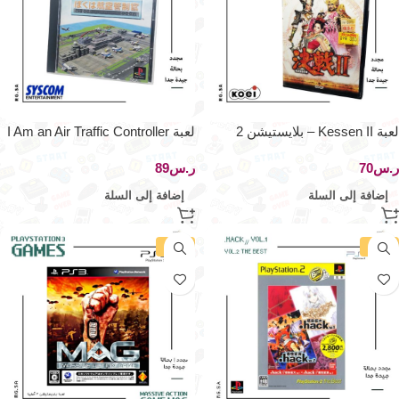
لعبة Kessen II – بلايستيشن 2
لعبة I Am an Air Traffic Controller
– بلايستيشن 1
ر.س
ر.س
إضافة إلى السلة
إضافة إلى السلة
-27%
-33%