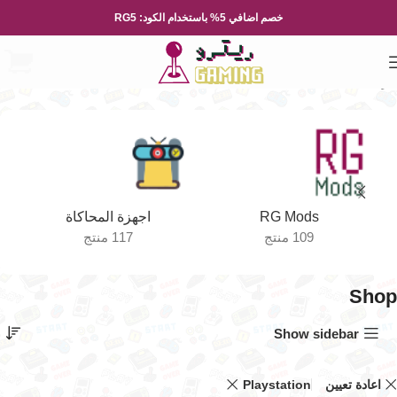
خصم اضافي 5% باستخدام الكود: RG5
الرئيسية
Shop
الصفحة 2
RG Mods
اجهزة المحاكاة
109 منتج
117 منتج
Shop
Show sidebar
اعادة تعيين
Playstation