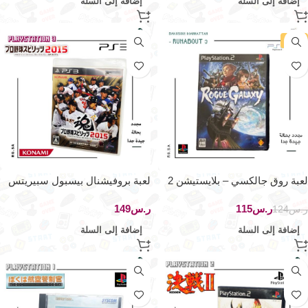
إضافة إلى السلة
إضافة إلى السلة
-7%
لعبة روق جالكسي – بلايستيشن 2
لعبة بروفيشنال بيسبول سبيريتس
2015 – بلايستيشن 3
ر.س
115
ر.س
ر.س
124
إضافة إلى السلة
إضافة إلى السلة