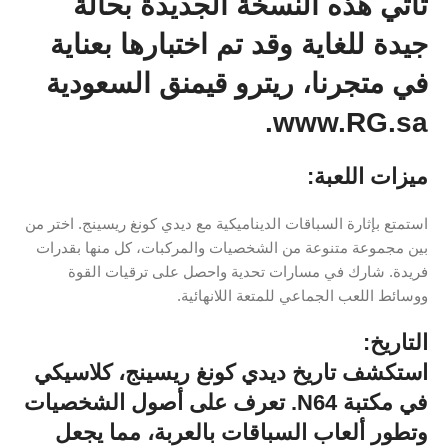
تأتي هذه النسخة الجديدة بحالة
جيدة للغاية وقد تم اختبارها بعناية
في متجرنا، ريترو قيمنق السعودية ️
www.RG.sa.
ميزات اللعبة:
استمتع بإثارة السباقات الديناميكية مع ديدي كونغ ريسينج. اختر من
بين مجموعة متنوعة من الشخصيات والمركبات، كل منها بقدرات
فريدة. شارك في مسارات تحدية واحصل على ترقيات القوة
ووسائط اللعب الجماعي للمتعة اللانهائية.
التاريخ:
استكشف تاريخ ديدي كونغ ريسينج، كلاسيكي
في مكتبة N64. تعرف على أصول الشخصيات
وتطور ألعاب السباقات بالعربة، مما يجعل