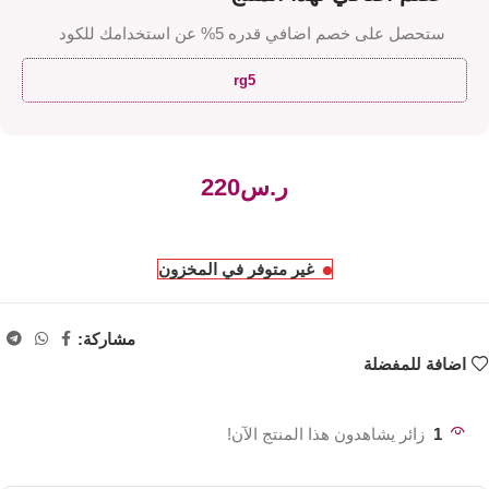
ستحصل على خصم اضافي قدره 5% عن استخدامك للكود
rg5
ر.س
غير متوفر في المخزون
مشاركة:
اضافة للمفضلة
1
زائر يشاهدون هذا المنتج الآن!