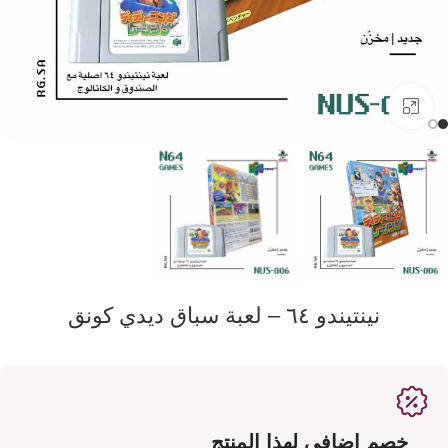
اضفط لتكبير الصورة
نينتيندو ٦٤ – لعبة سباق ديدي كونق
خصم اضافي لهذا المنتج