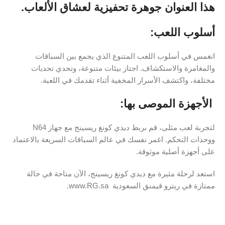
هذا العنوان جوهرة تحفيزية لعشاق الألعاب.
أسلوب اللعب:
انغمس في أسلوب اللعب المتنوع الذي يجمع بين السباقات
والمغامرة والاستكشاف. اجتاز بيئات متنوعة، وتحدي تحديات
مختلفة، واكتشف الأسرار المخفية أثناء تقدمك في اللعبة.
️ الأجهزة الموصى بها:
لتجربة لعب مثلى، قم بربط ديدي كونغ ريسينج مع جهاز N64
ووحدات التحكم. اغمر نفسك في عالم السباقات السريعة بالاعتماد
على أجهزة أصلية موثوقة.
استعد لرحلة مثيرة مع ديدي كونغ ريسينج، الآن متاحة في حالة
ممتازة في ريترو قيمنق السعودية ️ www.RG.sa.