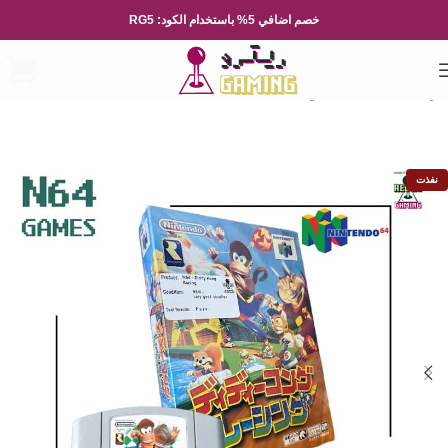
خصم اضافي 5% باستخدام الكود: RG5
الرئيسية
العاب الفيديو
Nintendo
نفذت