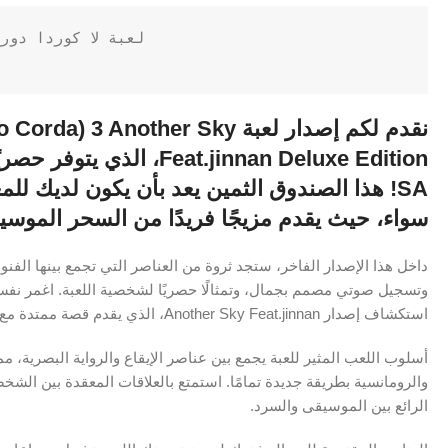
نقدم لكم إصدار لعبة  Another Sky
SA! هذا الصندوق الثمين يعد بأن يكون لديك ل
سواء، حيث يقدم مزيجًا فريدًا من السحر الموسيق
داخل هذا الإصدار الفاخر، ستجد ثروة من العناصر التي تجمع بينها الفن
استكشاف إصدار Another Sky Feat.jinnan، الذي يقدم قصة ممتدة مع الشخصيات المحبوبة من السلسلة.
أسلوب اللعب المثير للعبة يجمع بين عناصر الإيقاع والرواية البصرية، م
والرومانسية بطريقة جديدة تمامًا. استمتع بالعلاقات المعقدة بين الشخ
الرائع بين الموسيقى والسرد.