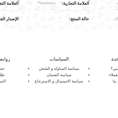
Playstation
العلامة التجارية
العلامة التج
ان
حالة المنتج
الإصدار ال
مستخدم بحالة جيدة جدا
Plays
ن
الندرة
اليابان
الإصدار الجغرافي
حالة العلبة
دة
السياسات
روابط
جيدة جدا
حالة العلبة
حالة المنتج
بي؟
سياسة المناولة و الشحن
حس
عملاء
سياسة الضمان
طلب
مستخدم بحال
بنا
سياسة الاستبدال و الاسترجاع
التن