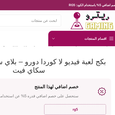
ضافي 5% باستخدام الكود: RG5
اقسام المنتجات
الرئيسية
العاب الفيديو
Playsation
بكج لعبة فيديو لا كوردا دورو – بلا
بكج لعبة فيديو لا كوردا دورو – بلاي
سكاي فيت
خصم اضافي لهذا المنتج
ستحصل على خصم اضافي قدره 5% عن استخدامك للكود
rg5