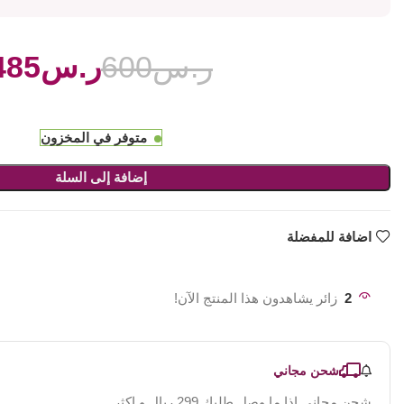
ر.س
600
ر.س
485
متوفر في المخزون
إضافة إلى السلة
اضافة للمفضلة
2
زائر يشاهدون هذا المنتج الآن!
شحن مجاني
شحن مجاني اذا ما وصل طلبك 299 ريال و اكثر