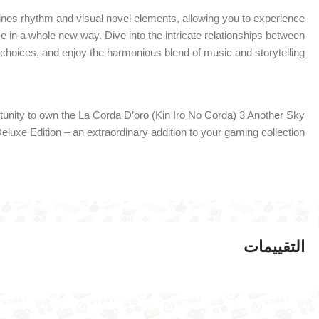
nes rhythm and visual novel elements, allowing you to experience
 in a whole new way. Dive into the intricate relationships between
hoices, and enjoy the harmonious blend of music and storytelling.
rtunity to own the La Corda D’oro (Kin Iro No Corda) 3 Another Sky
eluxe Edition – an extraordinary addition to your gaming collection!
التقييمات