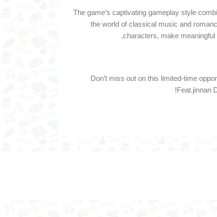
The game’s captivating gameplay style combi
the world of classical music and romance
characters, make meaningful c
Don’t miss out on this limited-time oppo
Feat.jinnan D