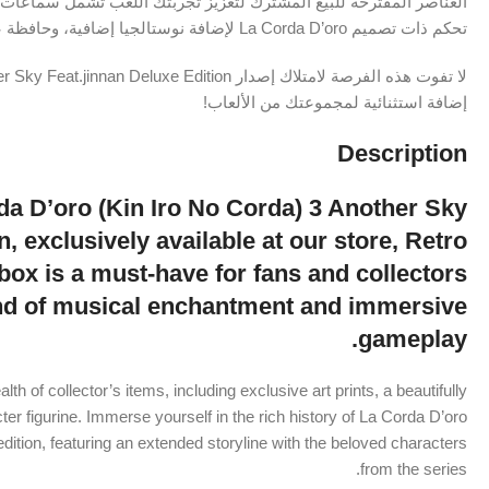
العناصر المقترحة للبيع المشترك لتعزيز تجربتك اللعب تشمل سماعات
تحكم ذات تصميم La Corda D’oro لإضافة نوستالجيا إضافية، وحافظة عرض لعرض العناصر الحصرية الخاصة بك.
إضافة استثنائية لمجموعتك من الألعاب!
D
escription
da D’oro (Kin Iro No Corda) 3 Another Sky
, exclusively available at our store, Retro
ox is a must-have for fans and collectors
lend of musical enchantment and immersive
gameplay.
lth of collector’s items, including exclusive art prints, a beautifully
ter figurine. Immerse yourself in the rich history of La Corda D’oro
dition, featuring an extended storyline with the beloved characters
from the series.