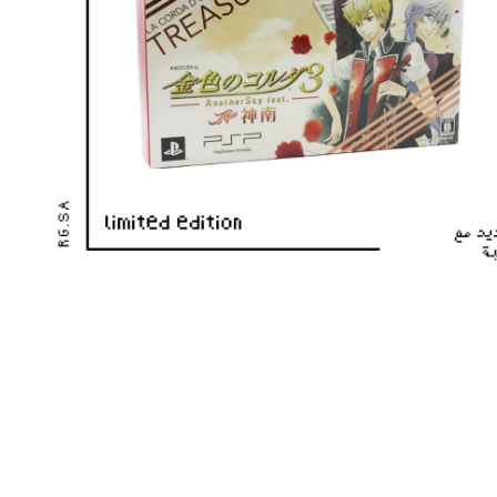
فط لتكبير الصورة