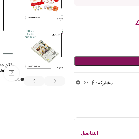
اض
مشاركة:
التفاصيل