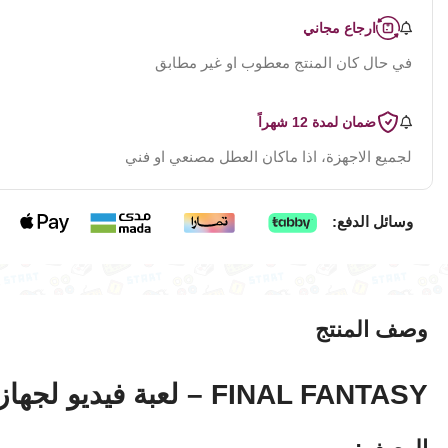
ارجاع مجاني
في حال كان المنتج معطوب او غير مطابق
ضمان لمدة 12 شهراً
لجميع الاجهزة، اذا ماكان العطل مصنعي او فني
وسائل الدفع:
وصف المنتج
FINAL FANTASY – لعبة فيديو لجهاز بلايستيشن ون