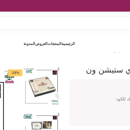
الرئيسية
المنتجات
العروض
المدونة
-29%