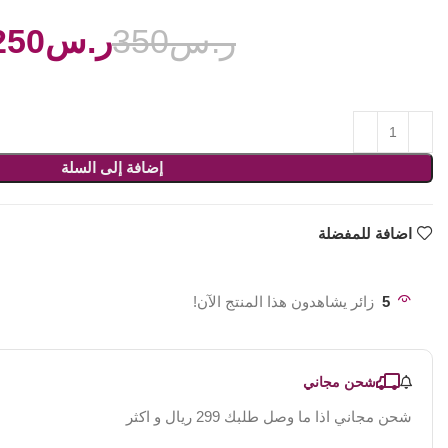
ر.س
350
ر.س
250
إضافة إلى السلة
اضافة للمفضلة
5
زائر يشاهدون هذا المنتج الآن!
شحن مجاني
شحن مجاني اذا ما وصل طلبك 299 ريال و اكثر