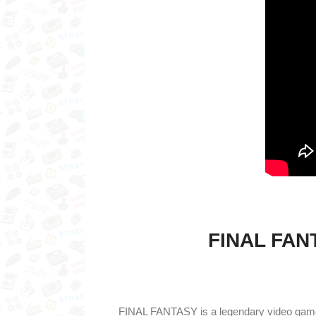
FINAL FANT
FINAL FANTASY is a legendary video game 