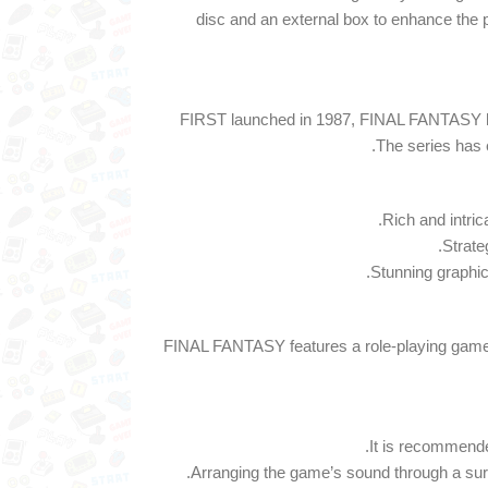
disc and an external box to enhance the p
FIRST launched in 1987, FINAL FANTASY ha
The series has e
FINAL FANTASY features a role-playing game