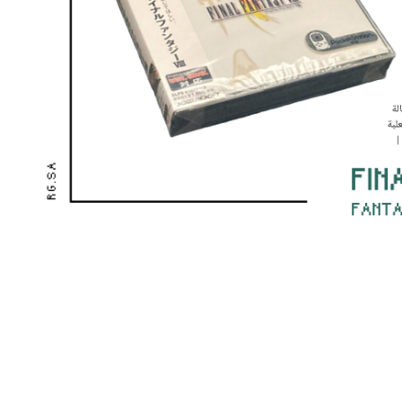
فط لتكبير الصورة