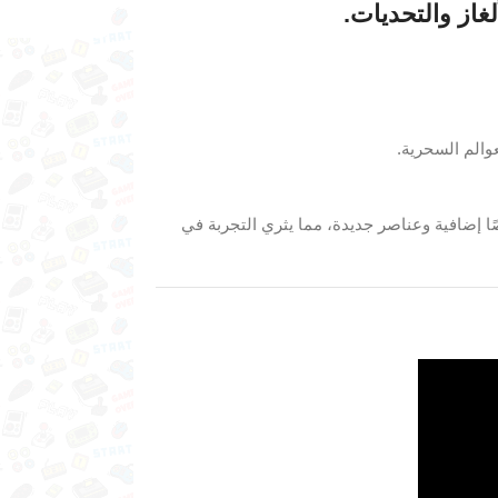
از والتحديات.
والم السحرية.
ا إضافية وعناصر جديدة، مما يثري التجربة في