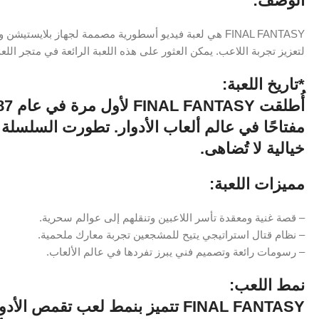
الوصف:
FINAL FANTASY هي لعبة فيديو أسطورية مصممة لجهاز بلاي
لتعزيز تجربة اللاعب. يمكن العثور على هذه اللعبة الرائعة في متجر اللع
*تاريخ اللعبة:
مفتاحًا في عالم ألعاب الأدوار. تطورت السلسل
خيالية لا تُضاهى.
مميزات اللعبة:
– قصة غنية ومعقدة تأسر اللاعبين وتنقلهم إلى عوالم سحرية.
– نظام قتال استراتيجي يتيح للمشجعين تجربة معارك ملحمية.
– رسومات رائعة وتصميم فني يبرز تفردها في عالم الألعاب.
نمط اللعب:
FINAL FANTASY تتميز بنمط لعب تق