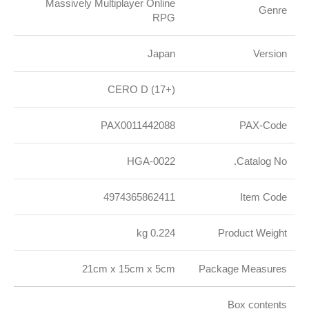
Massively Multiplayer Online
Genre
RPG
Japan
Version
CERO D (17+)
PAX0011442088
PAX-Code
HGA-0022
Catalog No.
4974365862411
Item Code
0.224 kg
Product Weight
21cm x 15cm x 5cm
Package Measures
Box contents