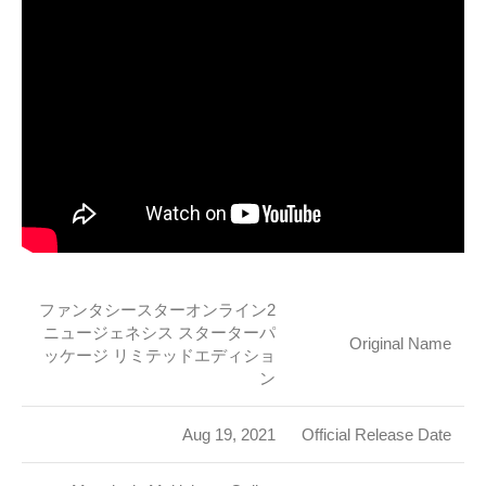
ファンタシースターオンライン2
ニュージェネシス スターターパ
Original Name
ッケージ リミテッドエディショ
ン
Aug 19, 2021
Official Release Date