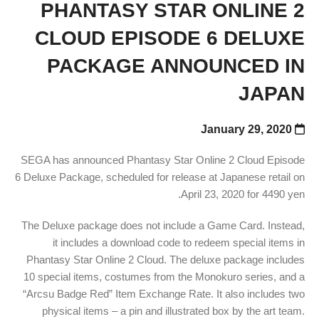
PHANTASY STAR ONLINE 2
CLOUD EPISODE 6 DELUXE
PACKAGE ANNOUNCED IN
JAPAN
January 29, 2020
SEGA has announced Phantasy Star Online 2 Cloud Episode
6 Deluxe Package, scheduled for release at Japanese retail on
April 23, 2020 for 4490 yen.
The Deluxe package does not include a Game Card. Instead,
it includes a download code to redeem special items in
Phantasy Star Online 2 Cloud. The deluxe package includes
10 special items, costumes from the Monokuro series, and a
“Arcsu Badge Red” Item Exchange Rate. It also includes two
physical items – a pin and illustrated box by the art team.