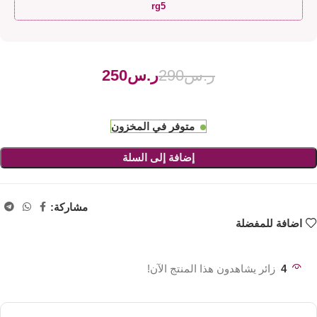
rg5
ر.س
290
ر.س
250
متوفر في المخزون
إضافة إلى السلة
مشاركة:
اضافة للمفضلة
4
زائر يشاهدون هذا المنتج الآن!