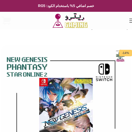
خصم اضافي 5% باستخدام الكود: RG5
الرئيسية
العاب الفيديو
Nintendo
-14%