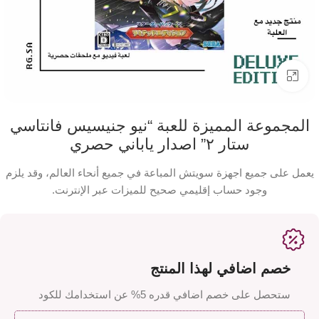
اضفط لتكبير الصورة
المجموعة المميزة للعبة “نيو جنيسيس فانتاسي
ستار ٢” اصدار ياباني حصري
يعمل على جميع اجهزة سويتش المباعة في جميع أنحاء العالم، وقد يلزم
وجود حساب إقليمي صحيح للميزات عبر الإنترنت.
خصم اضافي لهذا المنتج
ستحصل على خصم اضافي قدره 5% عن استخدامك للكود