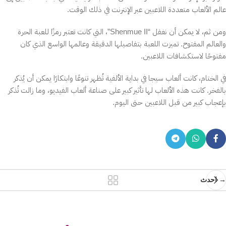
عالم الألعاب متعددة اللاعبين عبر الإنترنت في ذلك الوقت.
ومن ثم، لا يمكن أن نغفل “Shenmue II”، التي كانت تعتبر رمزًا للعبة الحرة
والعالم المفتوح. تميزت اللعبة بتفاصيلها الدقيقة وعالمها الواسع الذي كان
مفتوحًا لاستكشافات اللاعبين.
في الختام، كانت ألعاب سيجا في بداية الألفية تُظهر تنوعًا وابتكارًا يمكن أن يُذكر
بالفخر. كانت هذه الألعاب لها تأثير كبير على صناعة ألعاب الفيديو، وما زالت تُذكر
بإعجاب كبير من قبل اللاعبين حتى اليوم.
→ احدث