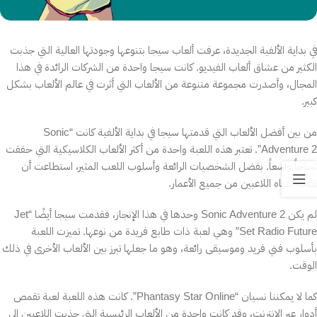
في بداية الألفية الجديدة، عرفت ألعاب سيجا بتنوعها وجودتها العالية التي جذبت
الكثير من عشاق ألعاب الفيديو. كانت سيجا واحدة من الشركات الرائدة في هذا
المجال، وأصدرت مجموعة متنوعة من الألعاب التي أثرت في عالم الألعاب بشكل
كبير.
من بين أفضل الألعاب التي قدمتها سيجا في بداية الألفية كانت “Sonic
Adventure 2”. تعتبر هذه اللعبة واحدة من أكثر الألعاب الكلاسيكية التي حققت
نجاحاً واسعاً. بفضل الشخصيات الرائعة وأسلوب اللعب المثير، استطاعت أن
تلفت انتباه اللاعبين من جميع الأعمار.
لم يكن Sonic Adventure 2 وحدها في هذا الإنجاز، فقدمت سيجا أيضًا “Jet
Set Radio Future” وهي لعبة ذات طابع فريدة من نوعها. تميزت اللعبة
بأسلوب فني فريد وموسيقى رائعة، وهو ما جعلها تبرز بين الألعاب الأخرى في ذلك
الوقت.
كما لا يمكننا نسيان “Phantasy Star Online”. كانت هذه اللعبة لعبة تقمص
أدوار عبر الإنترنت، وقد كانت واحدة من الألعاب الرئيسية التي جذبت اللاعبين إلى