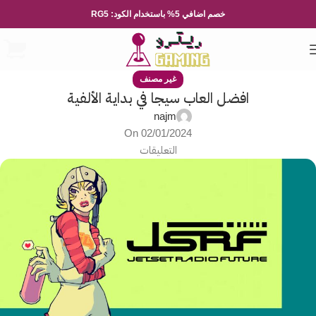
خصم اضافي 5% باستخدام الكود: RG5
غير مصنف
افضل العاب سيجا في بداية الألفية
najm
On 02/01/2024
التعليقات