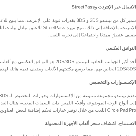
الاتصال عبر الإنترنت وStreetPass
يضيف عنصرًا ممتعًا واجتماعيًا إلى تجربة اللعب.
التوافق العكسي
2DS/3DS الخاص بهم، مما يوسع مكتبتهم الألعاب ويضيف قيمة هائلة لهذه الأجهزة المحمولة.
الإكسسوارات والتخصيص
إلى ألواح الوجه الموضوعة وأقلام اللمس ذات السمات المعينة، هناك العدي
Circle Pad Pro اللعب من خلال توفير خيارات تحكم إضافية لبعض العناوين المختارة.
الاستنتاج: اكتشاف سحر ألعاب الأجهزة المحمولة