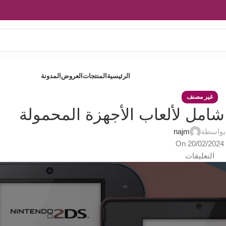
الرئيسية
المنتجات
العروض
المدونة
غير مصنف
بواسطة
najm
On 20/02/2024
التعليقات