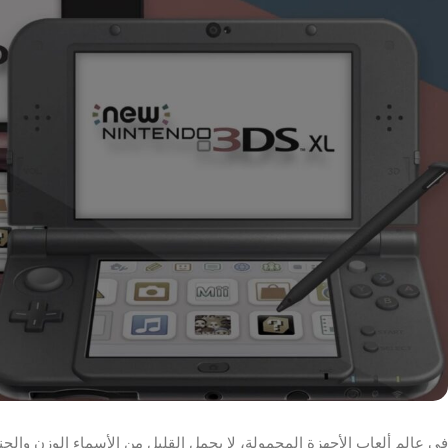
في عالم ألعاب الأجهزة المحمولة، لا يحمل القليل من الأسماء الوزن والحني