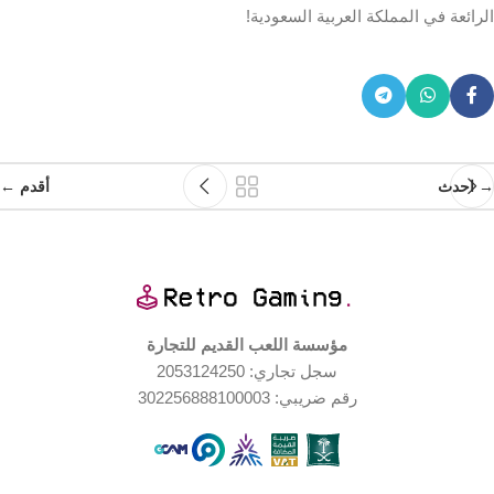
الرائعة في المملكة العربية السعودية!
→ احدث
أقدم ←
مؤسسة اللعب القديم للتجارة
سجل تجاري: 2053124250
رقم ضريبي: 302256888100003