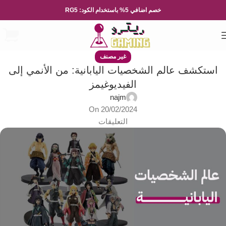
خصم اضافي 5% باستخدام الكود: RG5
غير مصنف
استكشف عالم الشخصيات اليابانية: من الأنمي إلى
الفيديوغيمز
najm
On 20/02/2024
التعليقات