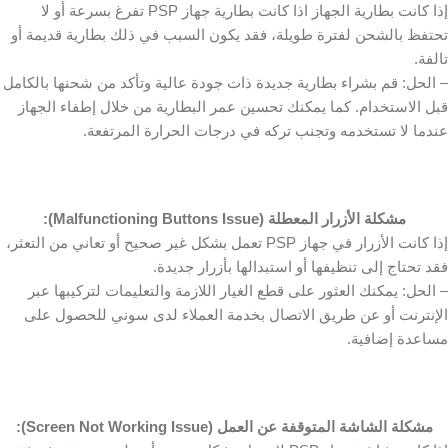
إذا كانت بطارية الجهاز اذا كانت بطارية جهاز PSP تفرغ بسرعة أو لا
تحتفظ بالشحن لفترة طويلة، فقد يكون السبب في ذلك بطارية قديمة أو
تالفة.
– الحل: قم بشراء بطارية جديدة ذات جودة عالية وتأكد من شحنها بالكامل
قبل الاستخدام. كما يمكنك تحسين عمر البطارية من خلال إطفاء الجهاز
عندما لا تستخدمه وتجنب تركه في درجات الحرارة المرتفعة.
مشكلة الأزرار المعطلة
(Malfunctioning Buttons Issue):
إذا كانت الأزرار في جهاز PSP تعمل بشكل غير صحيح أو تعاني من التعثر،
فقد تحتاج إلى تنظيفها أو استبدالها بأزرار جديدة.
– الحل: يمكنك العثور على قطع الغيار اللازمة والتعليمات لتركيبها عبر
الإنترنت أو عن طريق الاتصال بخدمة العملاء لدى سوني للحصول على
مساعدة إضافية.
مشكلة الشاشة المتوقفة عن العمل
(Screen Not Working Issue):