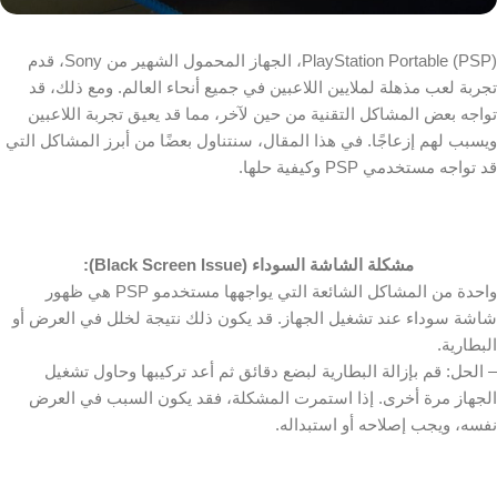
PlayStation Portable (PSP)، الجهاز المحمول الشهير من Sony، قدم
تجربة لعب مذهلة لملايين اللاعبين في جميع أنحاء العالم. ومع ذلك، قد
تواجه بعض المشاكل التقنية من حين لآخر، مما قد يعيق تجربة اللاعبين
ويسبب لهم إزعاجًا. في هذا المقال، سنتناول بعضًا من أبرز المشاكل التي
قد تواجه مستخدمي PSP وكيفية حلها.
مشكلة الشاشة السوداء
(Black Screen Issue):
واحدة من المشاكل الشائعة التي يواجهها مستخدمو PSP هي ظهور
شاشة سوداء عند تشغيل الجهاز. قد يكون ذلك نتيجة لخلل في العرض أو
البطارية.
– الحل: قم بإزالة البطارية لبضع دقائق ثم أعد تركيبها وحاول تشغيل
الجهاز مرة أخرى. إذا استمرت المشكلة، فقد يكون السبب في العرض
نفسه، ويجب إصلاحه أو استبداله.