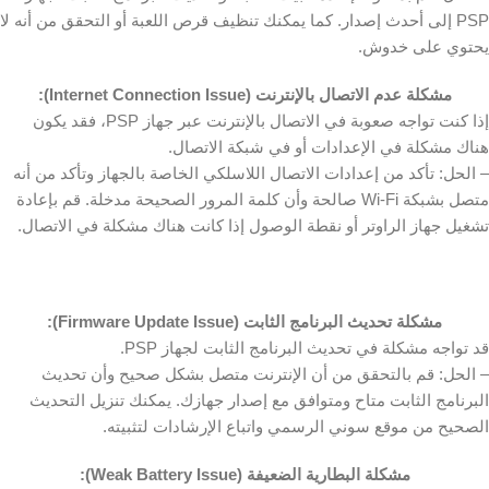
PSP إلى أحدث إصدار. كما يمكنك تنظيف قرص اللعبة أو التحقق من أنه لا
يحتوي على خدوش.
مشكلة عدم الاتصال بالإنترنت
(Internet Connection Issue):
إذا كنت تواجه صعوبة في الاتصال بالإنترنت عبر جهاز PSP، فقد يكون
هناك مشكلة في الإعدادات أو في شبكة الاتصال.
– الحل: تأكد من إعدادات الاتصال اللاسلكي الخاصة بالجهاز وتأكد من أنه
متصل بشبكة Wi-Fi صالحة وأن كلمة المرور الصحيحة مدخلة. قم بإعادة
تشغيل جهاز الراوتر أو نقطة الوصول إذا كانت هناك مشكلة في الاتصال.
مشكلة تحديث البرنامج الثابت
(Firmware Update Issue):
قد تواجه مشكلة في تحديث البرنامج الثابت لجهاز PSP.
– الحل: قم بالتحقق من أن الإنترنت متصل بشكل صحيح وأن تحديث
البرنامج الثابت متاح ومتوافق مع إصدار جهازك. يمكنك تنزيل التحديث
الصحيح من موقع سوني الرسمي واتباع الإرشادات لتثبيته.
مشكلة البطارية الضعيفة
(Weak Battery Issue):