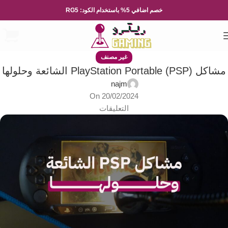
خصم اضافي 5% باستخدام الكود: RG5
غير مصنف
مشاكل PlayStation Portable (PSP) الشائعة وحلولها
najm
On 20/02/2024
التعليقات