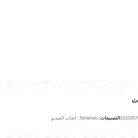
ت
1010267
التصنيفات:
Nintendo
,
العاب الفيديو