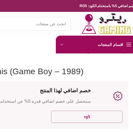
ضافي 5% باستخدام الكود: RG5
اقسام المنتجات
الرئيسية
العاب الفيديو
Nintendo
Tennis (Game Boy – 1989)
is (Game Boy – 1989)
خصم اضافي لهذا المنتج
ستحصل على خصم اضافي قدره 5% عن استخدامك للكود
rg5