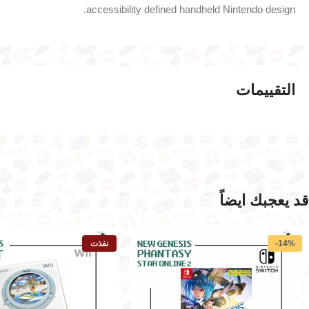
accessibility defined handheld Nintendo design.
التقييمات
قد يعجبك ايضاً
-14%
نفذت