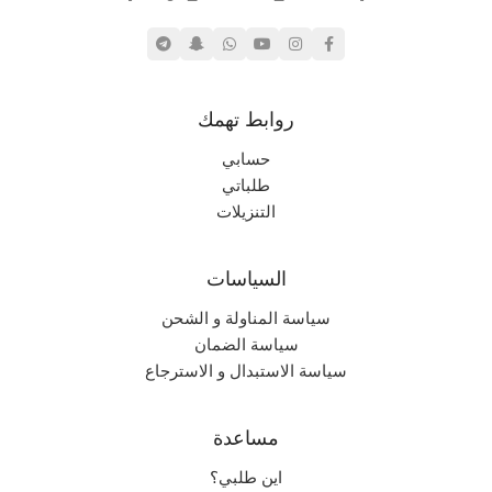
بليستيشن ١
,
بليستيشن ٢
نادر جداً
الندرة
روابط تهمك
حسابي
طلباتي
التنزيلات
السياسات
سياسة المناولة و الشحن
سياسة الضمان
سياسة الاستبدال و الاسترجاع
مساعدة
اين طلبي؟