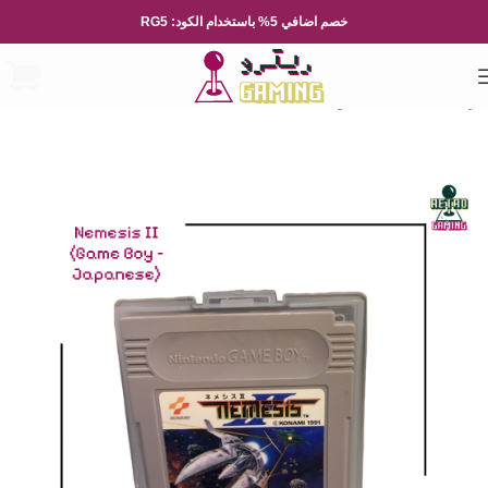
خصم اضافي 5% باستخدام الكود: RG5
الرئيسية
العاب الفيديو
Nintendo