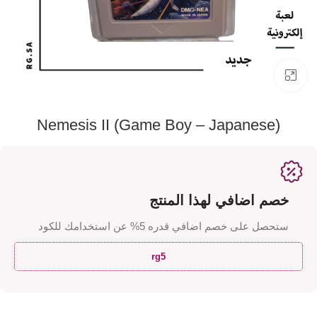
اضفط لتكبير الصورة
Nemesis II (Game Boy – Japanese)
خصم اضافي لهذا المنتج
ستحصل على خصم اضافي قدره 5% عن استخدامك للكود
rg5