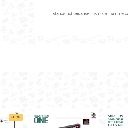
It stands out because it is not a mainlin
-19%