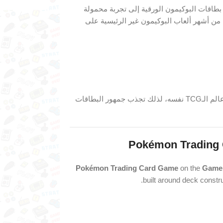
طاقات البوكيمون الورقية إلى تجربة محمولة
ا من أشهر ألعاب البوكيمون غير الرئيسية على
هذه اللعبة مميزة لأنها لا تعتمد على صيد البوكيمون التقليدي، بل على عالم الـTCG نفسه، لذلك تجذب جمهور البطاقات
Pokémon Trading 
Pokémon Trading Card Game
on the
Game 
built around deck constr