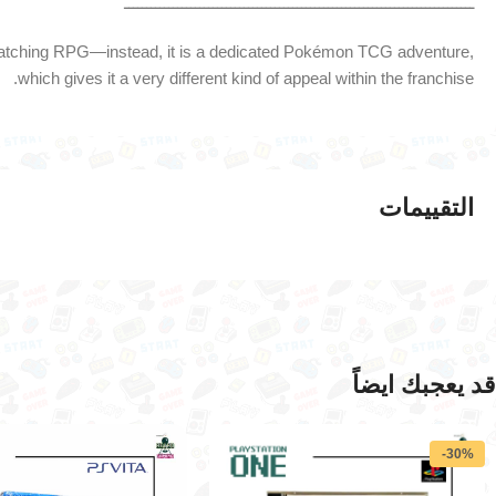
ـــــــــــــــــــــــــــــــــــــــــــــــــــــــــــــــــــــــــــــــ
e catching RPG—instead, it is a dedicated Pokémon TCG adventure,
which gives it a very different kind of appeal within the franchise.
التقييمات
قد يعجبك ايضاً
-30%