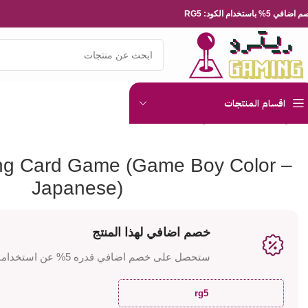
ضافي 5% باستخدام الكود: RG5
اقسام المنتجات
الرئيسية
العاب الفيديو
Nintendo
me (Game Boy Color – Japanese)
ng Card Game (Game Boy Color –
Japanese)
خصم اضافي لهذا المنتج
ستحصل على خصم اضافي قدره 5% عن استخدامك للكود
rg5