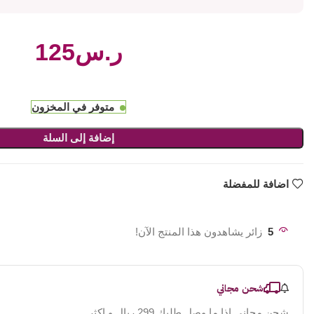
ر.س
متوفر في المخزون
إضافة إلى السلة
اضافة للمفضلة
5
زائر يشاهدون هذا المنتج الآن!
شحن مجاني
شحن مجاني اذا ما وصل طلبك 299 ريال و اكثر