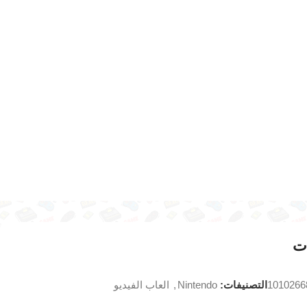
ت
1010266
التصنيفات:
Nintendo
,
العاب الفيديو