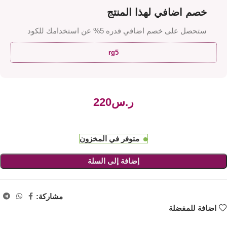
خصم اضافي لهذا المنتج
ستحصل على خصم اضافي قدره 5% عن استخدامك للكود
rg5
ر.س
متوفر في المخزون
إضافة إلى السلة
مشاركة:
اضافة للمفضلة