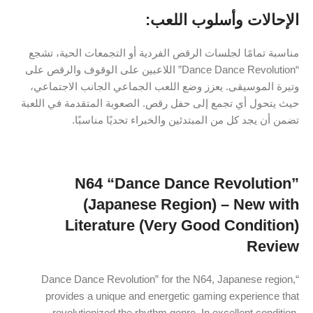
الإحالات وأسلوب اللعب:
مناسبة تمامًا لجلسات الرقص الفردية أو التجمعات الحية، تشجع
“Dance Dance Revolution” اللاعبين على الوقوف والرقص على
وتيرة الموسيقى. يعزز وضع اللعب الجماعي الجانب الاجتماعي،
حيث يتحول أي تجمع إلى حفل رقص. الصعوبة المتقدمة في اللعبة
تضمن أن يجد كل من المبتدئين والخبراء تحديًا مناسبًا.
N64 “Dance Dance Revolution”
(Japanese Region) – New with
Literature (Very Good Condition)
Review
“Dance Dance Revolution” for the N64, Japanese region,
provides a unique and energetic gaming experience that
revolutionized the rhythm genre. In excellent condition,