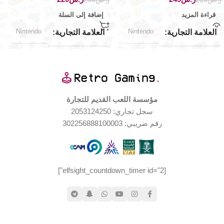
قراءة المزيد
إضافة إلى السلة
Nintendo
Nintendo
العلامة التجارية
العلامة التجارية
مؤسسة اللعب القديم للتجارة
سجل تجاري: 2053124250
رقم ضريبي: 302256888100003
[elfsight_countdown_timer id="2"]