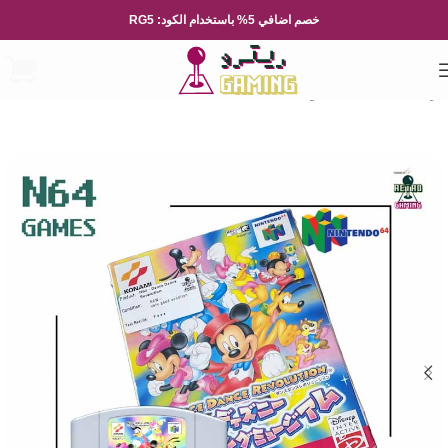
خصم اضافي 5% باستخدام الكود: RG5
الرئيسية
العاب الفيديو
Nintendo