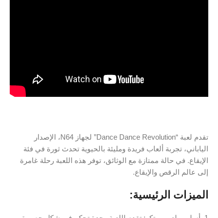
تقدم لعبة “Dance Dance Revolution” لجهاز N64، الإصدار
الياباني، تجربة ألعاب فريدة ومليئة بالحيوية تحدث ثورة في فئة
الإيقاع. في حالة ممتازة مع الوثائق، توفر هذه اللعبة رحلة غامرة
إلى عالم الرقص والإيقاع.
الميزات الرئيسية:
1. أسلوب لعب مبتكر: تقدم اللعبة وحدة تحكم في شكل حصيرة