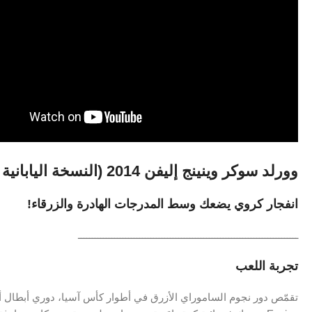
وورلد
سوكر
وينينج
إليفن
2014 (
النسخة
اليابانية
انفجار
كروي
يضعك
وسط
المدرجات
الهادرة
والزرقاء!
ـــــــــــــــــــــــــــــــــــــــــــــــــــــــــــــــــــــــــــــــ
تجربة
اللعب
تقمّص
دور
نجوم
الساموراي
الأزرق
في
أطوار
كأس
آسيا،
دوري
أبطال
أ