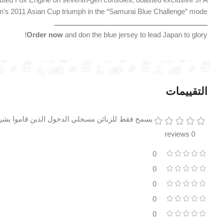
n’s
2011
Asian
Cup
triumph
in
the “
Samurai
Blue
Challenge”
mode.
ـــــــــــــــــــــــــــــــــــــــــــــــــــــــــــــــــــــــــــــــ
Order
now
and
don
the
blue
jersey
to
lead
Japan
to
glory!
التقييمات
يسمح فقط للزبائن مسجلي الدخول الذين قاموا بشراء
0 reviews
0
0
0
0
0