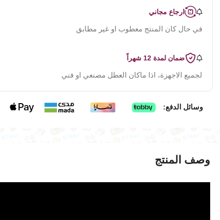
ارجاع مجاني
في حال كان المنتج معطوب او غير مطابق
ضمان لمدة 12 شهراً
لجميع الاجهزة، اذا ماكان العطل مصنعي او فني
وسائل الدفع:
وصف المنتج