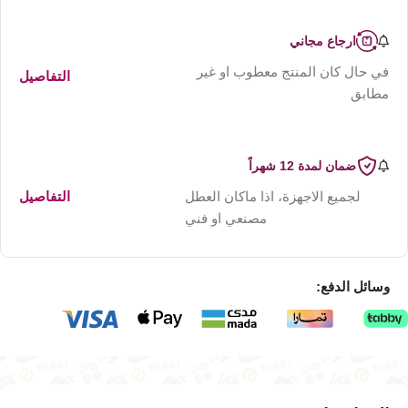
ارجاع مجاني
في حال كان المنتج معطوب او غير
التفاصيل
مطابق
ضمان لمدة 12 شهراً
لجميع الاجهزة، اذا ماكان العطل
التفاصيل
مصنعي او فني
وسائل الدفع: