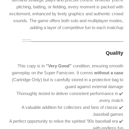
pitching, batting, or fielding, every moment is packed with
excitement, enhanced by lively graphics and authentic crowd
sounds. The game offers both solo and multiplayer modes,
adding a layer of competitive fun to each matchup.
ــــــــــــــــــــــــــــــــــــــــــــــــــــــــــــــــــــــــــــــــ::::::::
Quality
This copy is in
“Very Good”
condition, ensuring smooth
gameplay on the Super Famicom. It comes
without a case
(Cartridge Only) but is carefully stored in a protective bag to
guard against external damage.
✔️ Thoroughly tested to deliver consistent performance in
every match.
✔️ A valuable addition for collectors and fans of classic
baseball games.
✔️ A perfect opportunity to relive the spirited ’90s baseball era
with endless fun.