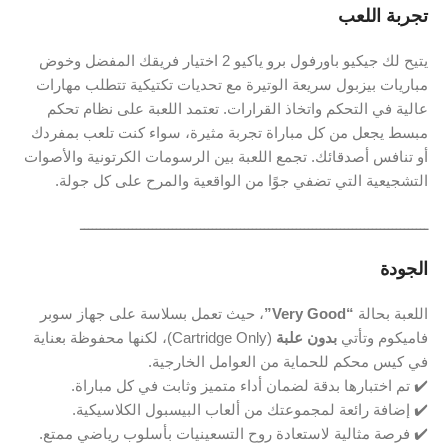
تجربة اللعب
يتيح لك جيكيو باورفول برو ياكيو 2 اختيار فريقك المفضل وخوض
مباريات بيزبول سريعة الوتيرة مع تحديات تكتيكية تتطلب مهارات
عالية في التحكم واتخاذ القرارات. تعتمد اللعبة على نظام تحكم
مبسط يجعل من كل مباراة تجربة مثيرة، سواء كنت تلعب بمفردك
أو تنافس أصدقائك. تجمع اللعبة بين الرسومات الكرتونية والأصوات
التشجيعية التي تضفي جوًا من الواقعية والمرح على كل جولة.
ـــــــــــــــــــــــــــــــــــــــــــــــــــــــــــــــــــــــــــــــــــــــ
الجودة
اللعبة بحالة
“Very Good”
، حيث تعمل بسلاسة على جهاز سوبر
فاميكوم وتأتي
بدون علبة
(Cartridge Only)، لكنها محفوظة بعناية
في كيس محكم للحماية من العوامل الخارجية.
✔️ تم اختبارها بدقة لضمان أداء متميز وثابت في كل مباراة.
✔️ إضافة رائعة لمجموعتك من ألعاب البيسبول الكلاسيكية.
✔️ فرصة مثالية لاستعادة روح التسعينيات بأسلوب رياضي ممتع.