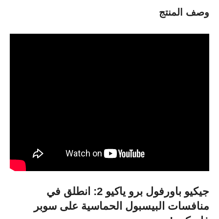
وصف المنتج
جيكيو باورفول برو ياكيو 2: انطلق في
منافسات البيسبول الحماسية على سوبر