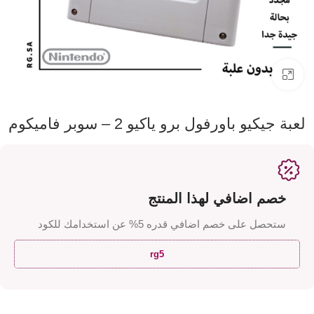
اضفط لتكبير الصورة
لعبة جيكيو باورفول برو ياكيو 2 – سوبر فاميكوم
خصم اضافي لهذا المنتج
ستحصل على خصم اضافي قدره 5% عن استخدامك للكود
rg5