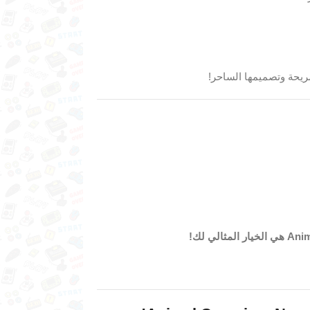
مريحة وتصميمها الساحر!