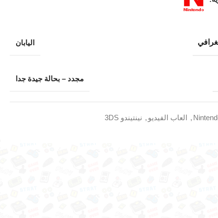
غرافي
اليابان
مجدد – بحالة جيدة جدا
Ninten
,
العاب الفيديو
,
نينتيندو 3DS