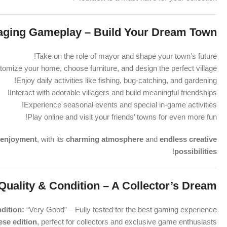
ging Gameplay – Build Your Dream Town!
Take on the role of mayor and shape your town’s future!
omize your home, choose furniture, and design the perfect village!
Enjoy daily activities like fishing, bug-catching, and gardening!
Interact with adorable villagers and build meaningful friendships!
Experience seasonal events and special in-game activities!
Play online and visit your friends’ towns for even more fun!
g enjoyment
, with its
charming atmosphere
and
endless creative
!
possibilities
Quality & Condition – A Collector’s Dream!
dition:
“Very Good” – Fully tested for the best gaming experience!
ese edition
, perfect for collectors and exclusive game enthusiasts!