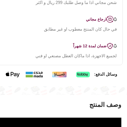
شحن مجاني اذا ما وصل طلبك 299 ريال و اكثر
ارجاع مجاني
في حال كان المنتج معطوب او غير مطابق
ضمان لمدة 12 شهراً
لجميع الاجهزة، اذا ماكان العطل مصنعي او فني
وسائل الدفع:
وصف المنتج