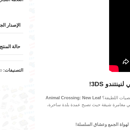
الإصدار الج
حالة المنتج
التصنيفات:
do
خصيات اللطيفة؟
Animal Crossing: New Leaf
ق في مغامرة شيقة حيث تصبح عمدة بلدة ساحرة،