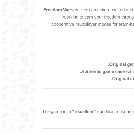
Freedom Wars
delivers an action-packed and 
working to earn your freedom throu
cooperative multiplayer modes for team-base
Original ga
Authentic game case
with 
Original i
The game is in
“Excellent”
condition, ensuring