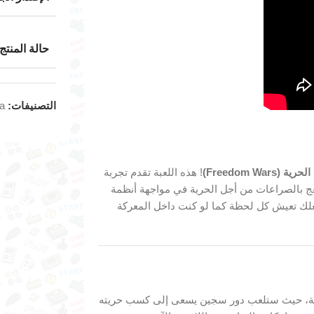
حالة المنتج
التصنيفات:
ta
 (Freedom Wars)
! هذه اللعبة تقدم تجربة
ج بالصراعات من أجل الحرية في مواجهة أنظمة
علك تعيش كل لحظة كما لو كنت داخل المعركة
يجية، حيث ستلعب دور سجين يسعى إلى كسب حريته