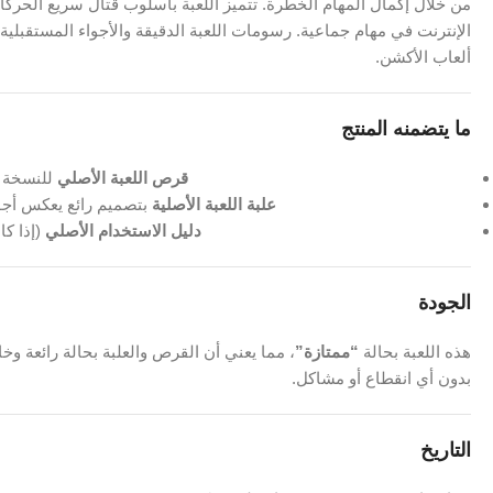
من خلال إكمال المهام الخطرة. تتميز اللعبة بأسلوب قتال سريع الحركات 
الإنترنت في مهام جماعية. رسومات اللعبة الدقيقة والأجواء المستقبلية
ألعاب الأكشن.
ما يتضمنه المنتج
قرص اللعبة الأصلي
للنسخة ال
علبة اللعبة الأصلية
بتصميم رائع يعكس أجواء
دليل الاستخدام الأصلي
(إذا كان
الجودة
هذه اللعبة بحالة
“ممتازة”
، مما يعني أن القرص والعلبة بحالة رائعة و
بدون أي انقطاع أو مشاكل.
التاريخ