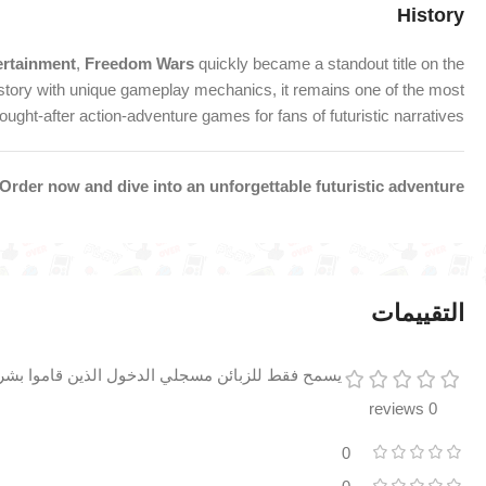
History
rtainment
,
Freedom Wars
quickly became a standout title on the
 story with unique gameplay mechanics, it remains one of the most
ought-after action-adventure games for fans of futuristic narratives.
Order now and dive into an unforgettable futuristic adventure!
التقييمات
يسمح فقط للزبائن مسجلي الدخول الذين قاموا بشراء
0 reviews
0