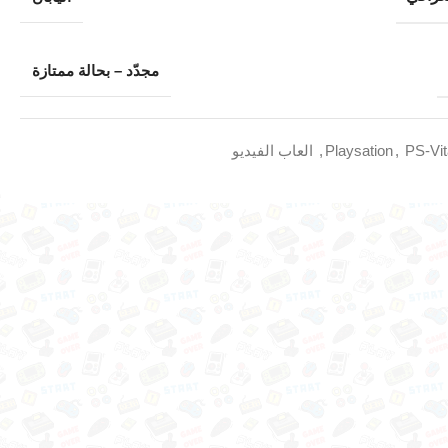
مجدّد – بحالة ممتازة
PS-Vi
,
Playsation
,
العاب الفيديو