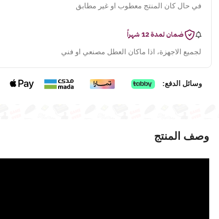
في حال كان المنتج معطوب او غير مطابق
ضمان لمدة 12 شهراً
لجميع الاجهزة، اذا ماكان العطل مصنعي او فني
وسائل الدفع:
وصف المنتج