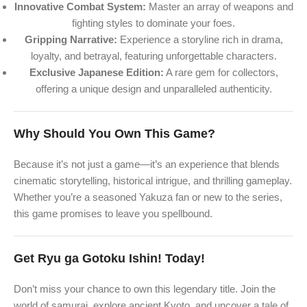
Innovative Combat System:
Master an array of weapons and
fighting styles to dominate your foes.
Gripping Narrative:
Experience a storyline rich in drama,
loyalty, and betrayal, featuring unforgettable characters.
Exclusive Japanese Edition:
A rare gem for collectors,
offering a unique design and unparalleled authenticity.
Why Should You Own This Game?
Because it’s not just a game—it’s an experience that blends
cinematic storytelling, historical intrigue, and thrilling gameplay.
Whether you’re a seasoned Yakuza fan or new to the series,
this game promises to leave you spellbound.
Get Ryu ga Gotoku Ishin! Today!
Don’t miss your chance to own this legendary title. Join the
world of samurai, explore ancient Kyoto, and uncover a tale of