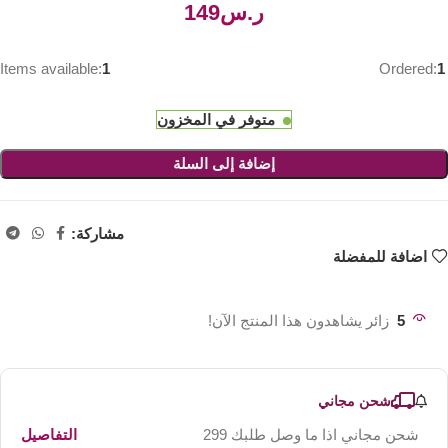
ر.س
Items available:
1
Ordered:
1
متوفر في المخزون
إضافة إلى السلة
مشاركة:
اضافة للمفضلة
5
زائر يشاهدون هذا المنتج الآن!
شحن مجاني
شحن مجاني اذا ما وصل طلبك 299
التفاصيل