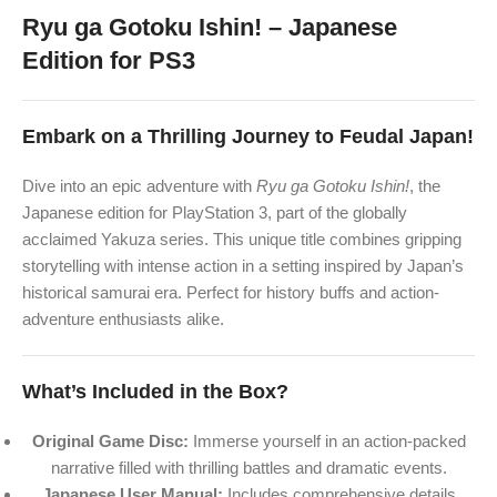
Ryu ga Gotoku Ishin! – Japanese
Edition for PS3
Embark on a Thrilling Journey to Feudal Japan!
Dive into an epic adventure with
Ryu ga Gotoku Ishin!
, the
Japanese edition for PlayStation 3, part of the globally
acclaimed Yakuza series. This unique title combines gripping
storytelling with intense action in a setting inspired by Japan’s
historical samurai era. Perfect for history buffs and action-
adventure enthusiasts alike.
What’s Included in the Box?
Original Game Disc:
Immerse yourself in an action-packed
narrative filled with thrilling battles and dramatic events.
Japanese User Manual:
Includes comprehensive details