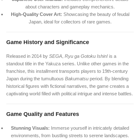
about characters and gameplay mechanics.
High-Quality Cover Art:
Showcasing the beauty of feudal
Japan, ideal for collectors of rare games.
Game History and Significance
Released in 2014 by
SEGA
,
Ryu ga Gotoku Ishin!
is a
standout title in the Yakuza series. Unlike other games in the
franchise, this installment transports players to 19th-century
Japan during the tumultuous
Bakumatsu
period. By blending
historical figures with fictional narratives, the game creates a
captivating world filled with political intrigue and intense battles.
Game Quality and Features
Stunning Visuals:
Immerse yourself in intricately detailed
environments, from bustling streets to serene landscapes.