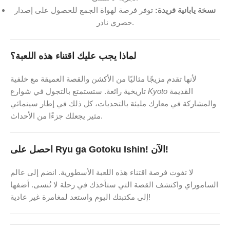
نسخة يابانية فريدة:
توفر فرصة لهواة الجمع للحصول على إصدار
حصري نادر.
لماذا يجب عليك اقتناء هذه اللعبة؟
لأنها تقدم مزيجًا مثاليًا من الأكشن والقصة العميقة مع خلفية
القديمة
Kyoto
تاريخية رائعة. ستستمتع بالتجول في شوارع
والمشاركة في معارك مليئة بالتحديات، كل ذلك في إطار سينمائي
مثير يجعلك جزءًا من الأحداث.
احصل على Ryu ga Gotoku Ishin! الآن!
لا تفوت فرصة اقتناء هذه اللعبة الأسطورية. انضم إلى عالم
الساموراي واكتشف القصة التي ستأخذك في رحلة لا تُنسى. أضفها
إلى مكتبتك اليوم واستعد لمغامرة غير عادية!