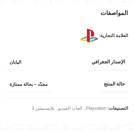
المواصفات
العلامة التجارية:
الإصدار الجغرافي
اليابان
حالة المنتج
مجدّد – بحالة ممتازة
التصنيفات:
Playsation
,
العاب الفيديو
,
بلايستيشن 3