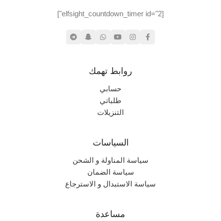
جديد (مخزّن)
حالة المنتج
[elfsight_countdown_timer id="2"]
روابط تهمك
حسابي
طلباتي
التنزيلات
السياسات
سياسة المناولة و الشحن
سياسة الضمان
سياسة الاستبدال و الاسترجاع
مساعدة