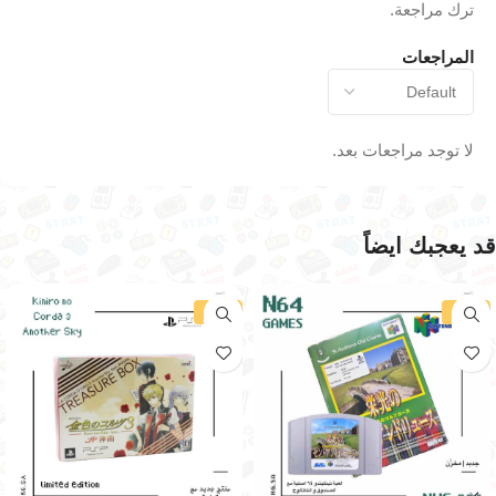
ترك مراجعة.
المراجعات
لا توجد مراجعات بعد.
قد يعجبك ايضاً
-19%
-34%