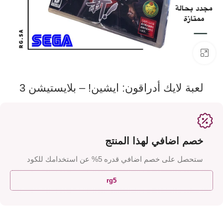
اضفط لتكبير الصورة
لعبة لايك أدراقون: ايشين! – بلايستيشن 3
خصم اضافي لهذا المنتج
ستحصل على خصم اضافي قدره 5% عن استخدامك للكود
rg5