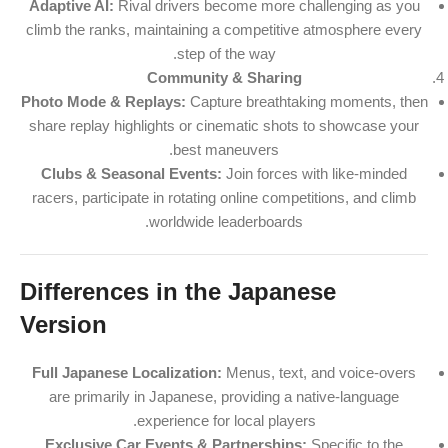
Adaptive AI:
Rival drivers become more challenging as you
climb the ranks, maintaining a competitive atmosphere every
step of the way.
Community & Sharing
Photo Mode & Replays:
Capture breathtaking moments, then
share replay highlights or cinematic shots to showcase your
best maneuvers.
Clubs & Seasonal Events:
Join forces with like-minded
racers, participate in rotating online competitions, and climb
worldwide leaderboards.
Differences in the Japanese
Version
Full Japanese Localization:
Menus, text, and voice-overs
are primarily in Japanese, providing a native-language
experience for local players.
Exclusive Car Events & Partnerships:
Specific to the