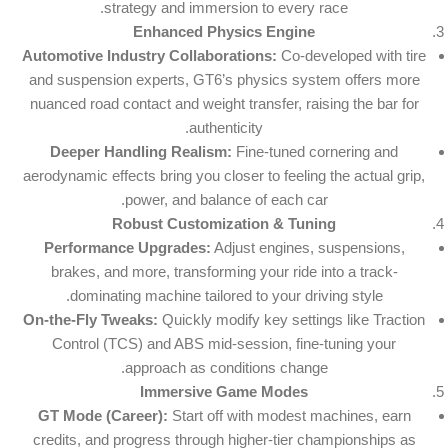
strategy and immersion to every race.
Enhanced Physics Engine
Automotive Industry Collaborations:
Co-developed with tire
and suspension experts, GT6’s physics system offers more
nuanced road contact and weight transfer, raising the bar for
authenticity.
Deeper Handling Realism:
Fine-tuned cornering and
aerodynamic effects bring you closer to feeling the actual grip,
power, and balance of each car.
Robust Customization & Tuning
Performance Upgrades:
Adjust engines, suspensions,
brakes, and more, transforming your ride into a track-
dominating machine tailored to your driving style.
On-the-Fly Tweaks:
Quickly modify key settings like Traction
Control (TCS) and ABS mid-session, fine-tuning your
approach as conditions change.
Immersive Game Modes
GT Mode (Career):
Start off with modest machines, earn
credits, and progress through higher-tier championships as