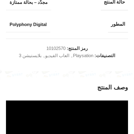
حالة المنتج
مجدّد – بحالة ممتازة
المطور
Polyphony Digital
رمز المنتج:
10102570
التصنيفات:
Playsation
,
العاب الفيديو
,
بلايستيشن 3
وصف المنتج