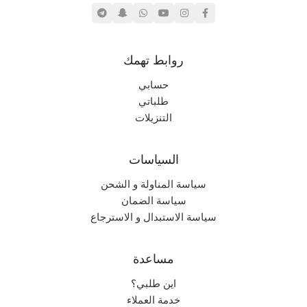
,
بليستيشن ٢
نادر جداً
الندرة
روابط تهمك
حسابي
طلباتي
التنزيلات
السياسات
سياسة المناولة و الشحن
سياسة الضمان
سياسة الاستبدال و الاسترجاع
مساعدة
اين طلبي؟
خدمة العملاء