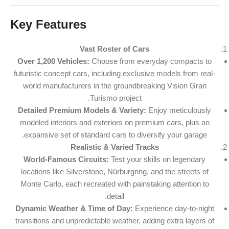
Key Features
Vast Roster of Cars
Over 1,200 Vehicles:
Choose from everyday compacts to
futuristic concept cars, including exclusive models from real-
world manufacturers in the groundbreaking Vision Gran
Turismo project.
Detailed Premium Models & Variety:
Enjoy meticulously
modeled interiors and exteriors on premium cars, plus an
expansive set of standard cars to diversify your garage.
Realistic & Varied Tracks
World-Famous Circuits:
Test your skills on legendary
locations like Silverstone, Nürburgring, and the streets of
Monte Carlo, each recreated with painstaking attention to
detail.
Dynamic Weather & Time of Day:
Experience day-to-night
transitions and unpredictable weather, adding extra layers of