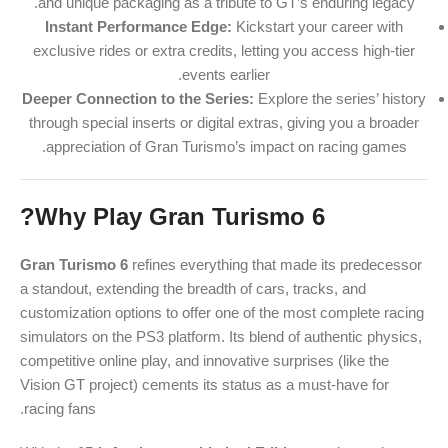
and unique packaging as a tribute to GT’s enduring legacy.
Instant Performance Edge:
Kickstart your career with
exclusive rides or extra credits, letting you access high-tier
events earlier.
Deeper Connection to the Series:
Explore the series’ history
through special inserts or digital extras, giving you a broader
appreciation of Gran Turismo’s impact on racing games.
Why Play Gran Turismo 6?
Gran Turismo 6
refines everything that made its predecessor
a standout, extending the breadth of cars, tracks, and
customization options to offer one of the most complete racing
simulators on the PS3 platform. Its blend of authentic physics,
competitive online play, and innovative surprises (like the
Vision GT project) cements its status as a must-have for
racing fans.