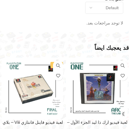
لا توجد مراجعات بعد.
قد يعجبك ايضاً
-29%
لعبة فيديو ارك ذا ليد الجزء الأول –
لعبة فيديو فاينل فانتازي Viii – بلاي
بلاي ستيشن ون
ستيشن ون