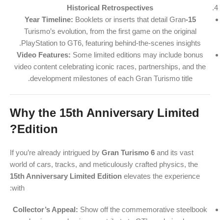
Historical Retrospectives
Booklets or inserts that detail Gran
15-Year Timeline:
Turismo’s evolution, from the first game on the original
PlayStation to GT6, featuring behind-the-scenes insights.
Video Features:
Some limited editions may include bonus
video content celebrating iconic races, partnerships, and the
development milestones of each Gran Turismo title.
Why the 15th Anniversary Limited
Edition?
If you’re already intrigued by
Gran Turismo 6
and its vast
world of cars, tracks, and meticulously crafted physics, the
15th Anniversary Limited Edition
elevates the experience
with:
Collector’s Appeal:
Show off the commemorative steelbook