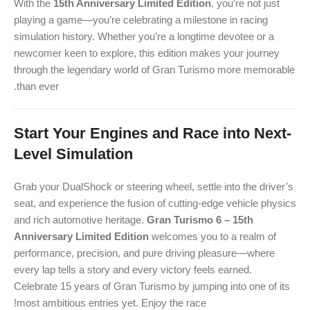
With the
15th Anniversary Limited Edition
, you’re not just
playing a game—you’re celebrating a milestone in racing
simulation history. Whether you’re a longtime devotee or a
newcomer keen to explore, this edition makes your journey
through the legendary world of Gran Turismo more memorable
than ever.
Start Your Engines and Race into Next-
Level Simulation
Grab your DualShock or steering wheel, settle into the driver’s
seat, and experience the fusion of cutting-edge vehicle physics
and rich automotive heritage.
Gran Turismo 6 – 15th
Anniversary Limited Edition
welcomes you to a realm of
performance, precision, and pure driving pleasure—where
every lap tells a story and every victory feels earned.
Celebrate 15 years of Gran Turismo by jumping into one of its
most ambitious entries yet. Enjoy the race!