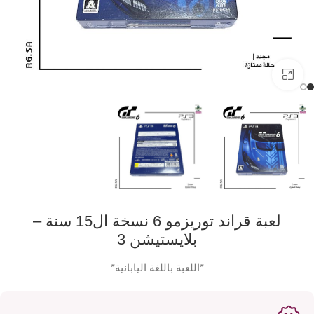
اضفط لتكبير الصورة
لعبة قراند توريزمو 6 نسخة ال15 سنة –
بلايستيشن 3
*اللعبة باللغة اليابانية*