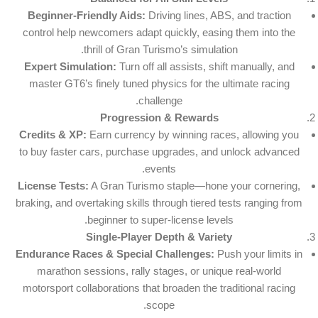
Beginner-Friendly Aids:
Driving lines, ABS, and traction
control help newcomers adapt quickly, easing them into the
thrill of Gran Turismo’s simulation.
Expert Simulation:
Turn off all assists, shift manually, and
master GT6’s finely tuned physics for the ultimate racing
challenge.
Progression & Rewards
Credits & XP:
Earn currency by winning races, allowing you
to buy faster cars, purchase upgrades, and unlock advanced
events.
License Tests:
A Gran Turismo staple—hone your cornering,
braking, and overtaking skills through tiered tests ranging from
beginner to super-license levels.
Single-Player Depth & Variety
Endurance Races & Special Challenges:
Push your limits in
marathon sessions, rally stages, or unique real-world
motorsport collaborations that broaden the traditional racing
scope.