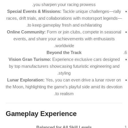
you sharpen your racing prowess.
Special Events & Missions:
Tackle unique challenges—rally
races, drift trials, and collaborations with motorsport legends—
to keep gameplay fresh and exhilarating.
Online Community:
Form or join clubs, compete in seasonal
events, and share your achievements with enthusiasts
worldwide.
Beyond the Track
Vision Gran Turismo:
Experience exclusive cars designed
by top manufacturers showcasing futuristic engineering and
styling.
Lunar Exploration:
Yes, you can even drive a lunar rover on
the Moon, highlighting the game’s playful side amid its devotion
to realism.
Gameplay Experience
Balanced for All Skill Levels