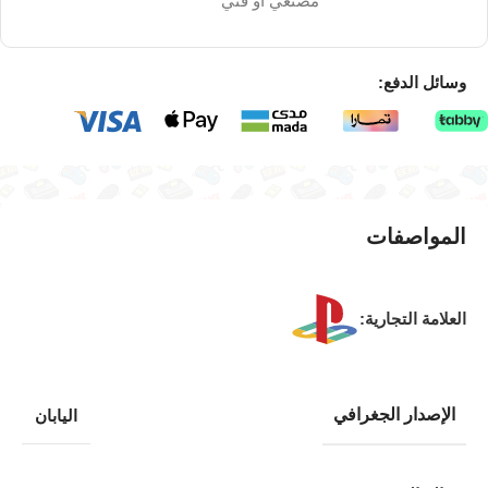
مصنعي او فني
وسائل الدفع:
المواصفات
العلامة التجارية:
الإصدار الجغرافي
اليابان