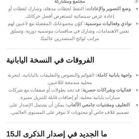
مجتمع ومشاركة
وضع التصوير والإعادات:
التقط لحظات مذهلة، وشارك لقطات أو
إعادة عرض سينمائية لتستعرض أفضل حركاتك.
نوادي وفعاليات موسمية:
كوّن مجموعاتك المفضلة مع لاعبين لهم
نفس الاهتمامات، وشارك في منافسات موسمية دورية، وتسلق
مراتب لوائح المتصدرين عالميًا.
الفروقات في النسخة اليابانية
واجهة يابانية كاملة:
القوائم والنصوص والتعليقات باليابانية، لتجربة
محلية مندمجة لللاعبين.
فعاليات وشراكات حصرية:
قد تجد بطولات أو صفقات مع شركات
سيارات يابانية محلية، أو إضافات قابلة للتنزيل مميزة.
التغليف ومقتنيات جامعي الألعاب:
يمكن أن يشتمل الإصدار على
تصميم غلاف خاص أو محتويات لا تتوفر على المستوى العالمي.
ما الجديد في إصدار الذكرى الـ15