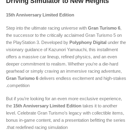
Driving Simulator to New Heights
15th Anniversary Limited Edition
Step into the ultimate racing universe with
Gran Turismo 6
,
the successor to the critically acclaimed Gran Turismo 5 on
the PlayStation 3. Developed by
Polyphony Digital
under the
visionary guidance of Kazunori Yamauchi, this installment
offers a massive car lineup, refined physics, and an even
deeper commitment to realism. Whether you’re a die-hard
gearhead or simply craving an immersive racing adventure,
Gran Turismo 6
delivers endless excitement and high-stakes
competition.
But if you’re looking for an even more exclusive experience,
the
15th Anniversary Limited Edition
takes it to another
level. Celebrate Gran Turismo’s legacy with collectible items,
bonus in-game content, and a presentation befitting the series
that redefined racing simulation.