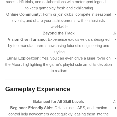
races, drift trials, and collaborations with motorsport legends—
to keep gameplay fresh and exhilarating.
Online Community:
Form or join clubs, compete in seasonal
events, and share your achievements with enthusiasts
worldwide.
Beyond the Track
Vision Gran Turismo:
Experience exclusive cars designed
by top manufacturers showcasing futuristic engineering and
styling.
Lunar Exploration:
Yes, you can even drive a lunar rover on
the Moon, highlighting the game’s playful side amid its devotion
to realism.
Gameplay Experience
Balanced for All Skill Levels
Beginner-Friendly Aids:
Driving lines, ABS, and traction
control help newcomers adapt quickly, easing them into the