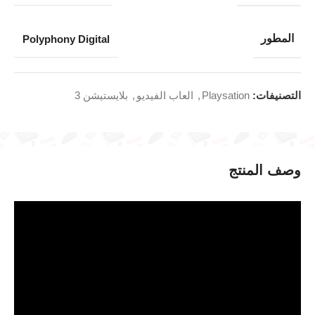
المطور
Polyphony Digital
التصنيفات:
Playsation
,
العاب الفيديو
,
بلايستيشن 3
وصف المنتج