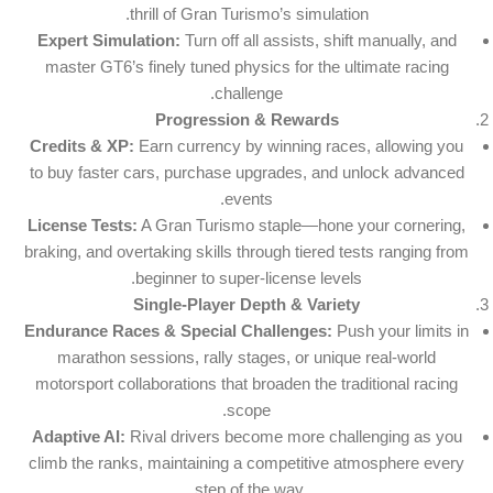
thrill of Gran Turismo’s simulation.
Expert Simulation:
Turn off all assists, shift manually, and
master GT6’s finely tuned physics for the ultimate racing
challenge.
Progression & Rewards
Credits & XP:
Earn currency by winning races, allowing you
to buy faster cars, purchase upgrades, and unlock advanced
events.
License Tests:
A Gran Turismo staple—hone your cornering,
braking, and overtaking skills through tiered tests ranging from
beginner to super-license levels.
Single-Player Depth & Variety
Endurance Races & Special Challenges:
Push your limits in
marathon sessions, rally stages, or unique real-world
motorsport collaborations that broaden the traditional racing
scope.
Adaptive AI:
Rival drivers become more challenging as you
climb the ranks, maintaining a competitive atmosphere every
step of the way.