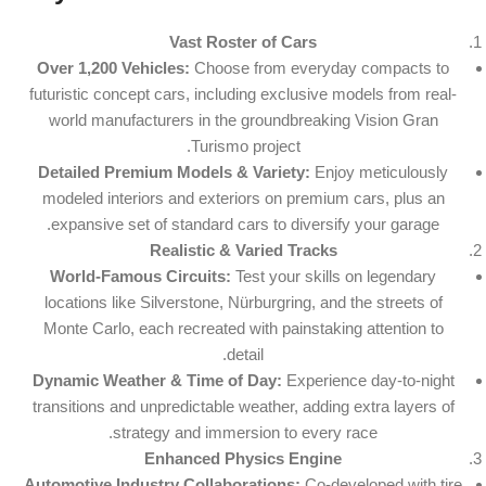
Vast Roster of Cars
Over 1,200 Vehicles:
Choose from everyday compacts to
futuristic concept cars, including exclusive models from real-
world manufacturers in the groundbreaking Vision Gran
Turismo project.
Detailed Premium Models & Variety:
Enjoy meticulously
modeled interiors and exteriors on premium cars, plus an
expansive set of standard cars to diversify your garage.
Realistic & Varied Tracks
World-Famous Circuits:
Test your skills on legendary
locations like Silverstone, Nürburgring, and the streets of
Monte Carlo, each recreated with painstaking attention to
detail.
Dynamic Weather & Time of Day:
Experience day-to-night
transitions and unpredictable weather, adding extra layers of
strategy and immersion to every race.
Enhanced Physics Engine
Automotive Industry Collaborations:
Co-developed with tire