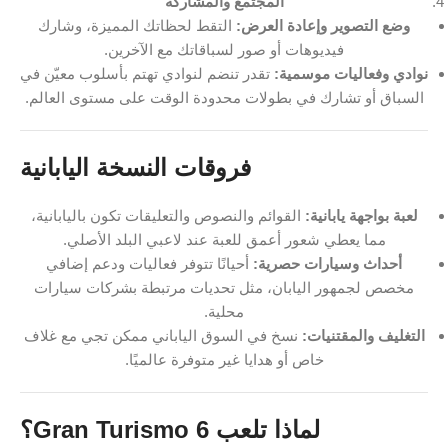
المجتمع والمشاركة
وضع التصوير وإعادة العرض:
التقط لحظاتك المميزة، وشارك
فيديوهات أو صور لسباقاتك مع الآخرين.
نوادي وفعاليات موسمية:
تقدر تنضم لنوادي تهتم بأسلوب معيّن في
السباق أو تشارك في بطولات محدودة الوقت على مستوى العالم.
فروقات النسخة اليابانية
لعبة بواجهة يابانية:
القوائم والنصوص والتعليقات تكون باليابانية،
مما يعطي شعور أعمق للعبة عند لاعبي البلد الأصلي.
أحداث وسيارات حصرية:
أحيانًا تتوفر فعاليات ودعم إضافي
مخصص لجمهور اليابان، مثل تحديات مرتبطة بشركات سيارات
محلية.
التغليف والمقتنيات:
نسخ في السوق الياباني ممكن تجي مع غلاف
خاص أو هدايا غير متوفرة عالميًا.
لماذا تلعب Gran Turismo 6؟