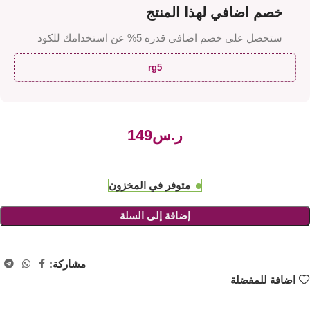
خصم اضافي لهذا المنتج
ستحصل على خصم اضافي قدره 5% عن استخدامك للكود
rg5
ر.س
متوفر في المخزون
إضافة إلى السلة
مشاركة:
اضافة للمفضلة