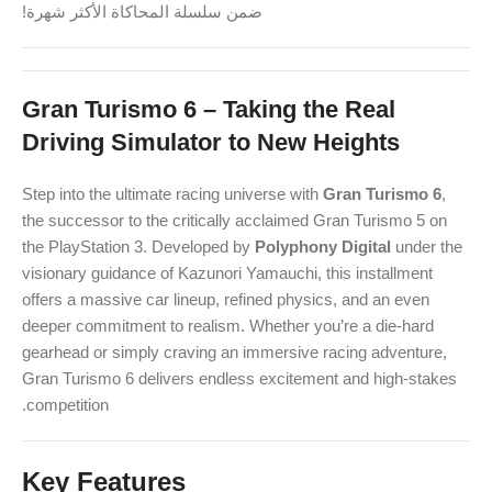
ضمن سلسلة المحاكاة الأكثر شهرة!
Gran Turismo 6 – Taking the Real
Driving Simulator to New Heights
Step into the ultimate racing universe with
Gran Turismo 6
,
the successor to the critically acclaimed Gran Turismo 5 on
the PlayStation 3. Developed by
Polyphony Digital
under the
visionary guidance of Kazunori Yamauchi, this installment
offers a massive car lineup, refined physics, and an even
deeper commitment to realism. Whether you’re a die-hard
gearhead or simply craving an immersive racing adventure,
Gran Turismo 6 delivers endless excitement and high-stakes
competition.
Key Features