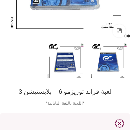
اضفط لتكبير الصورة
لعبة قراند توريزمو 6 – بلايستيشن 3
*اللعبة باللغة اليابانية*