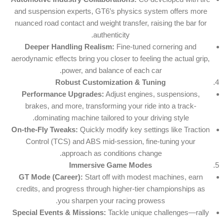
and suspension experts, GT6’s physics system offers more
nuanced road contact and weight transfer, raising the bar for
authenticity.
Deeper Handling Realism:
Fine-tuned cornering and
aerodynamic effects bring you closer to feeling the actual grip,
power, and balance of each car.
Robust Customization & Tuning
Performance Upgrades:
Adjust engines, suspensions,
brakes, and more, transforming your ride into a track-
dominating machine tailored to your driving style.
On-the-Fly Tweaks:
Quickly modify key settings like Traction
Control (TCS) and ABS mid-session, fine-tuning your
approach as conditions change.
Immersive Game Modes
GT Mode (Career):
Start off with modest machines, earn
credits, and progress through higher-tier championships as
you sharpen your racing prowess.
Special Events & Missions:
Tackle unique challenges—rally