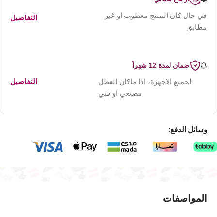
في حال كان المنتج معطوب او غير
التفاصيل
مطابق
ضمان لمدة 12 شهراً
لجميع الاجهزة، اذا ماكان العطل
التفاصيل
مصنعي او فني
وسائل الدفع:
المواصفات