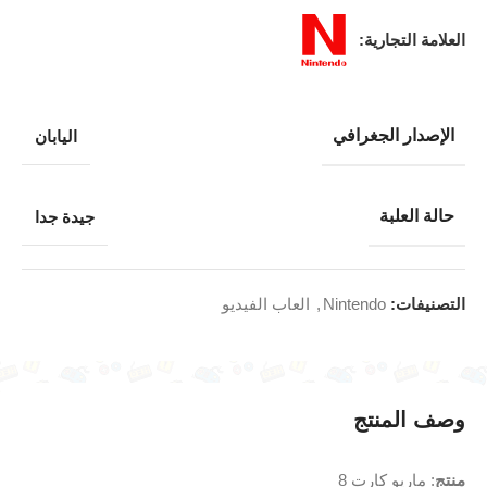
العلامة التجارية:
الإصدار الجغرافي
اليابان
حالة العلبة
جيدة جدا
التصنيفات:
Nintendo
,
العاب الفيديو
وصف المنتج
منتج
: ماريو كارت 8