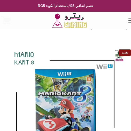
خصم اضافي 5% باستخدام الكود: RG5
الرئيسية
العاب الفيديو
Nintendo
نفذت