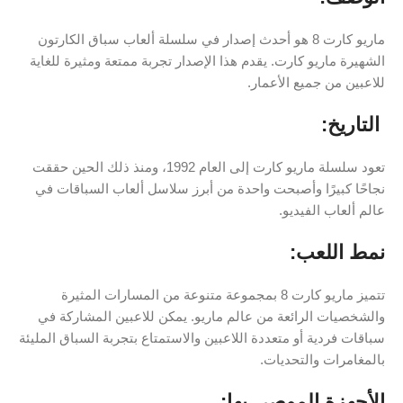
ماريو كارت 8 هو أحدث إصدار في سلسلة ألعاب سباق الكارتون
الشهيرة ماريو كارت. يقدم هذا الإصدار تجربة ممتعة ومثيرة للغاية
للاعبين من جميع الأعمار.
️ التاريخ:
تعود سلسلة ماريو كارت إلى العام 1992، ومنذ ذلك الحين حققت
نجاحًا كبيرًا وأصبحت واحدة من أبرز سلاسل ألعاب السباقات في
عالم ألعاب الفيديو.
نمط اللعب:
تتميز ماريو كارت 8 بمجموعة متنوعة من المسارات المثيرة
والشخصيات الرائعة من عالم ماريو. يمكن للاعبين المشاركة في
سباقات فردية أو متعددة اللاعبين والاستمتاع بتجربة السباق المليئة
بالمغامرات والتحديات.
الأجهزة الموصى بها: