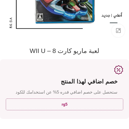
اضفط لتكبير الصورة
لعبة ماريو كارت 8 – WII U
خصم اضافي لهذا المنتج
ستحصل على خصم اضافي قدره 5% عن استخدامك للكود
rg5