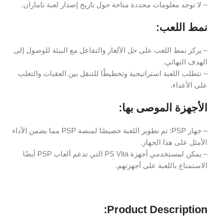
– لا توجد معلومات محددة متاحة حول تاريخ إصدار لعبة تاماران.
نمط اللعب:
– يركز نمط اللعب على حل الألغاز والتفاعل مع البيئة للوصول إلى
الهدف النهائي.
– تتطلب اللعبة استراتيجية وتخطيطًا للتنقل بين العقبات والتغلب
على الأعداء.
الأجهزة الموصى بها:
– جهاز PSP: تم تطوير اللعبة خصيصًا لمنصة PSP مما يضمن الأداء
الأمثل على هذا الجهاز.
– يمكن لمستخدمي أجهزة PS Vita التي تدعم ألعاب PSP أيضًا
الاستمتاع باللعبة على أجهزتهم.
Product Description: