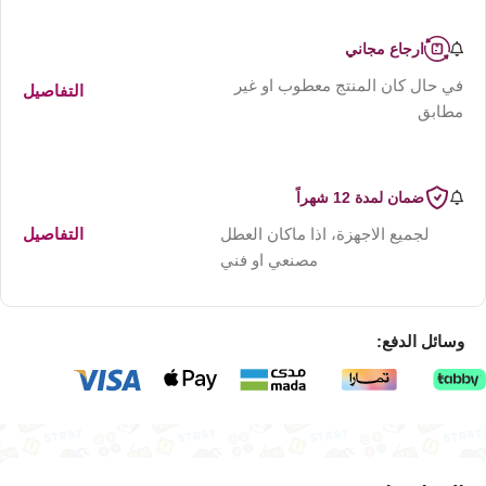
ارجاع مجاني
في حال كان المنتج معطوب او غير
التفاصيل
مطابق
ضمان لمدة 12 شهراً
لجميع الاجهزة، اذا ماكان العطل
التفاصيل
مصنعي او فني
وسائل الدفع: