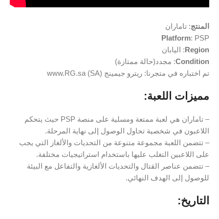
المنتج
: تاماران
Platform
: PSP
Region
: اليابان
Condition
: مجدد(حالة ممتازة)
تم اختباره في متجرنا: ريترو جيمينج (SA) www.RG.sa
مميزات اللعبة:
– تاماران هي لعبة ممتعة ومسلية على منصة PSP حيث يتحكم
اللاعبون في شخصية تحاول الوصول إلى نهاية المرحلة.
– تتضمن اللعبة مجموعة متنوعة من التحديات والألغاز التي يجب
على اللاعبين التغلب عليها باستخدام استراتيجيات مختلفة.
– تتضمن عناصر القتال والتحديات الألغازية والتفاعل مع البيئة
للوصول إلى الهدف النهائي.
التاريخ: