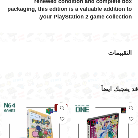
renewed condition and complete box
packaging, this edition is a valuable addition to
your PlayStation 2 game collection.
التقييمات
قد يعجبك ايضاً
نفذت