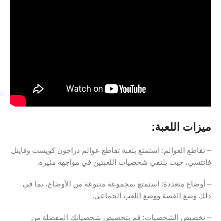
ميزات اللعبة:
– تقاطع العوالم: استمتع بلعبة تقاطع عوالم دراجون كويست وفاينل
فانتسي، حيث يلتقي شخصيات اللعبتين في مواجهة مثيرة.
– أوضاع متعددة: استمتع بمجموعة متنوعة من الأوضاع، بما في
ذلك وضع القصة ووضع اللعب الجماعي.
– تخصيص الشخصيات: قم بتخصيص شخصياتك المفضلة من