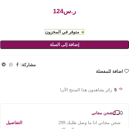
ر.س
متوفر في المخزون
إضافة إلى السلة
مشاركة:
اضافة للمفضلة
5
زائر يشاهدون هذا المنتج الآن!
شحن مجاني
شحن مجاني اذا ما وصل طلبك 299
التفاصيل