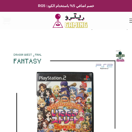
خصم اضافي 5% باستخدام الكود: RG5
الرئيسية
العاب الفيديو
Playsation