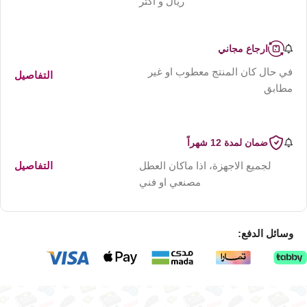
ريال و اكثر
ارجاع مجاني
في حال كان المنتج معطوب او غير
التفاصيل
مطابق
ضمان لمدة 12 شهراً
لجميع الاجهزة، اذا ماكان العطل
التفاصيل
مصنعي او فني
وسائل الدفع: