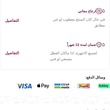
ارجاع مجاني
في حال كان المنتج معطوب او غير
التفاصيل
مطابق
ضمان لمدة 12 شهراً
لجميع الاجهزة، اذا ماكان العطل
التفاصيل
مصنعي او فني
وسائل الدفع: