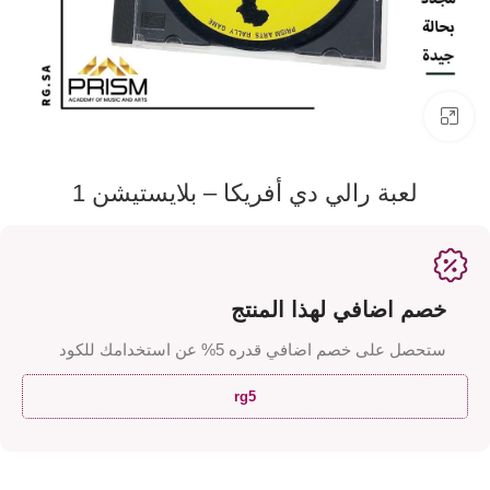
اضفط لتكبير الصورة
لعبة رالي دي أفريكا – بلايستيشن 1
خصم اضافي لهذا المنتج
ستحصل على خصم اضافي قدره 5% عن استخدامك للكود
rg5