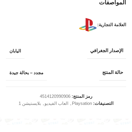
المواصفات
العلامة التجارية:
الإصدار الجغرافي
اليابان
حالة المنتج
مجدد – بحالة جيدة
رمز المنتج:
4514120990906
التصنيفات:
Playsation
,
العاب الفيديو
,
بلايستيشن 1