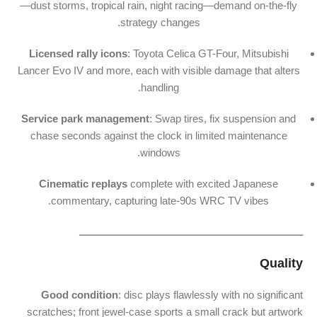
—dust storms, tropical rain, night racing—demand on-the-fly
strategy changes.
Licensed rally icons
: Toyota Celica GT-Four, Mitsubishi
Lancer Evo IV and more, each with visible damage that alters
handling.
Service park management
: Swap tires, fix suspension and
chase seconds against the clock in limited maintenance
windows.
Cinematic replays
complete with excited Japanese
commentary, capturing late-90s WRC TV vibes.
ـــــــــــــــــــــــــــــــــــــــــــــــــــــــــــــــــــــــــــــــ
Quality
Good condition
: disc plays flawlessly with no significant
scratches; front jewel-case sports a small crack but artwork