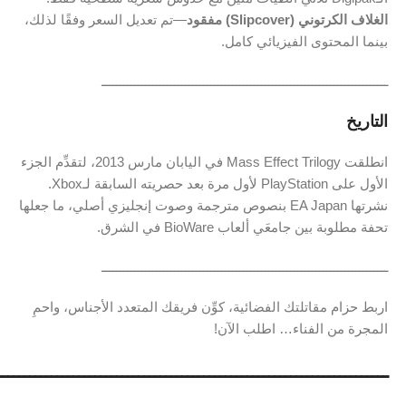
الغلاف
الكرتوني (
Slipcover)
مفقود
—
تم
تعديل
السعر
وفقًا
لذلك،
بينما
المحتوى
الفيزيائي
كامل.
ـــــــــــــــــــــــــــــــــــــــــــــــــــــــــــــــــــــــــــــــ
التاريخ
انطلقت ‎
Trilogy‎
Effect
Mass
في
اليابان
مارس
2013،
لتقدِّم
الجزء
الأول
على
PlayStation
لأول
مرة
بعد
حصريته
السابقة
لـXbox.
نشرتها ‎
Japan‎
EA
بنصوص
مترجمة
وصوت
إنجليزي
أصلي،
ما
جعلها
تحفة
مطلوبة
بين
جامعَي
ألعاب
BioWare
في
الشرق.
ـــــــــــــــــــــــــــــــــــــــــــــــــــــــــــــــــــــــــــــــ
اربط
حزام
مقاتلتك
الفضائية،
كوِّن
فريقك
المتعدد
الأجناس،
واحمِ
المجرة
من
الفناء…
اطلب
الآن!
ــــــــــــــــــــــــــــــــــــــــــــــــــــــــــــــــــــــــ