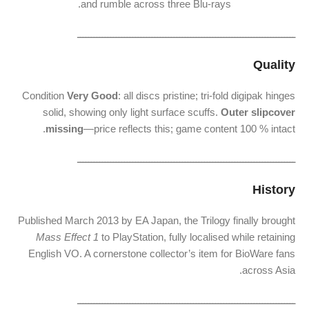
and
rumble
across
three
Blu-
rays.
ـــــــــــــــــــــــــــــــــــــــــــــــــــــــــــــــــــــــــــــــ
Quality
Condition
Very
Good
:
all
discs
pristine;
tri-
fold
digipak
hinges
solid,
showing
only
light
surface
scuffs.
Outer
slipcover
missing
—
price
reflects
this;
game
content
100 %
intact.
ـــــــــــــــــــــــــــــــــــــــــــــــــــــــــــــــــــــــــــــــ
History
Published
March
2013
by
EA
Japan,
the
Trilogy
finally
brought
Mass
Effect
1
to
PlayStation,
fully
localised
while
retaining
English
VO.
A
cornerstone
collector’s
item
for
BioWare
fans
across
Asia.
ـــــــــــــــــــــــــــــــــــــــــــــــــــــــــــــــــــــــــــــــ