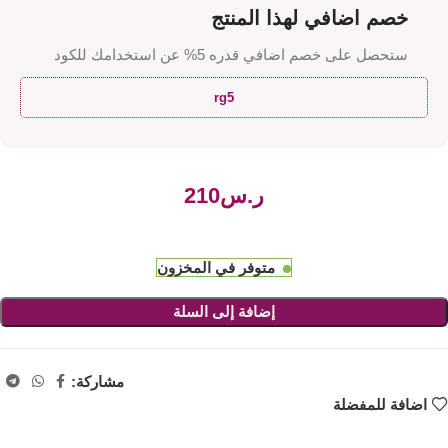
خصم اضافي لهذا المنتج
ستحصل على خصم اضافي قدره 5% عن استخدامك للكود
rg5
ر.س
متوفر في المخزون
إضافة إلى السلة
مشاركة:
اضافة للمفضلة