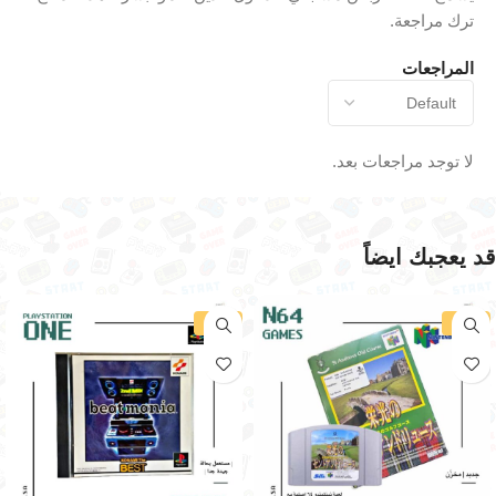
ترك مراجعة.
المراجعات
لا توجد مراجعات بعد.
قد يعجبك ايضاً
-30%
-34%