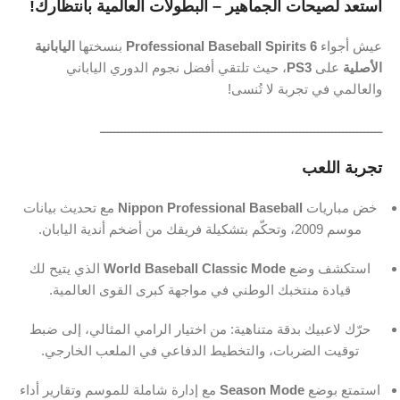
استعد لصيحات الجماهير – البطولات العالمية بانتظارك!
عيش أجواء
Professional Baseball Spirits 6
بنسختها
اليابانية
الأصلية
على
PS3
، حيث تلتقي أفضل نجوم الدوري الياباني
والعالمي في تجربة لا تُنسى!
ـــــــــــــــــــــــــــــــــــــــــــــــــــــــــــــــــــــــــــــــ
تجربة اللعب
خض مباريات
Nippon Professional Baseball
مع تحديث بيانات
موسم 2009، وتحكّم بتشكيلة فريقك من أضخم أندية اليابان.
استكشف وضع
World Baseball Classic Mode
الذي يتيح لك
قيادة منتخبك الوطني في مواجهة كبرى القوى العالمية.
حرّك لاعبيك بدقة متناهية: من اختيار الرامي المثالي، إلى ضبط
توقيت الضربات، والتخطيط الدفاعي في الملعب الخارجي.
استمتع بوضع
Season Mode
مع إدارة شاملة للموسم وتقارير أداء