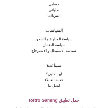
حسابي
طلباتي
التنزيلات
السياسات
سياسة المناولة و الشحن
سياسة الضمان
سياسة الاستبدال و الاسترجاع
مساعدة
اين طلبي؟
خدمة العملاء
اتصل بنا
حمل تطبيق Retro Gaming