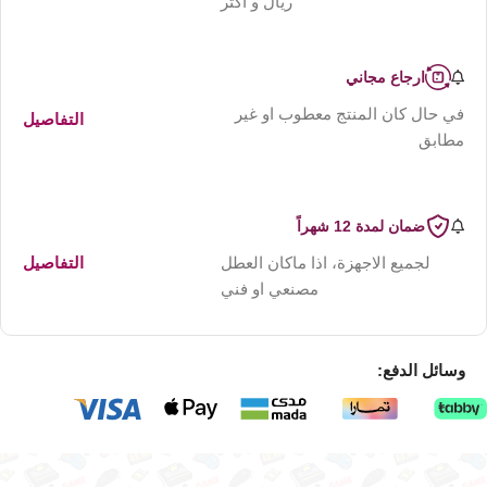
ريال و اكثر
ارجاع مجاني
في حال كان المنتج معطوب او غير
التفاصيل
مطابق
ضمان لمدة 12 شهراً
لجميع الاجهزة، اذا ماكان العطل
التفاصيل
مصنعي او فني
وسائل الدفع: