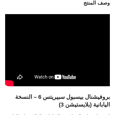
وصف المنتج
بروفيشنال بيسبول سبيريتس 6 – النسخة
اليابانية (بلايستيشن 3)