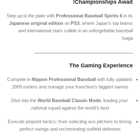
Championships Await!
Step up to the plate with
Professional Baseball Spirits 6
in its
Japanese original edition
on
PS3
, where Japan’s top teams
and international stars collide in an unforgettable baseball
saga!
ـــــــــــــــــــــــــــــــــــــــــــــــــــــــــــــــــــــــــــــــ
The Gaming Experience
Compete in
Nippon Professional Baseball
with fully updated
2009 rosters and manage your franchise’s biggest names.
Dive into the
World Baseball Classic Mode
, leading your
national squad against the world’s best.
Execute pinpoint tactics: from selecting ace pitchers to timing
perfect swings and orchestrating outfield defenses.