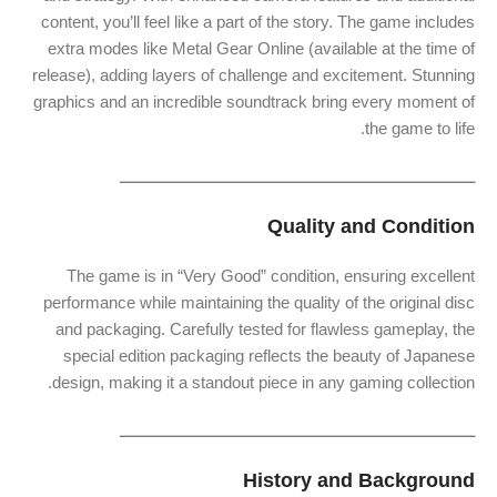
content, you’ll feel like a part of the story. The game includes
extra modes like Metal Gear Online (available at the time of
release), adding layers of challenge and excitement. Stunning
graphics and an incredible soundtrack bring every moment of
the game to life.
ــــــــــــــــــــــــــــــــــــــــــــــــــــــــــــــــــــــــــــــــ
Quality and Condition
The game is in “Very Good” condition, ensuring excellent
performance while maintaining the quality of the original disc
and packaging. Carefully tested for flawless gameplay, the
special edition packaging reflects the beauty of Japanese
design, making it a standout piece in any gaming collection.
ــــــــــــــــــــــــــــــــــــــــــــــــــــــــــــــــــــــــــــــــ
History and Background