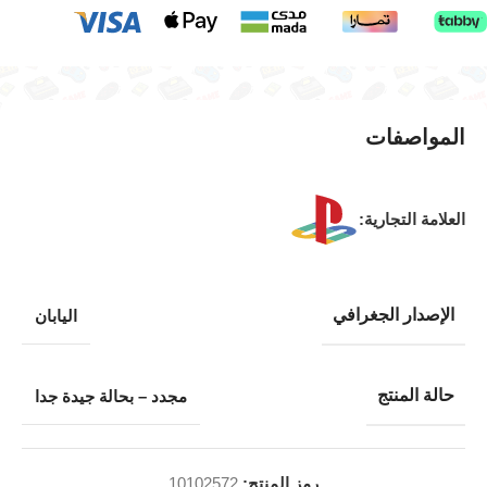
المواصفات
العلامة التجارية:
الإصدار الجغرافي
اليابان
حالة المنتج
مجدد – بحالة جيدة جدا
رمز المنتج:
10102572