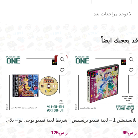
لا توجد مراجعات بعد.
قد يعجبك ايضاً
نفذت
بلايستيشن 1 – لعبة فيديو برنسيس
شريط لعبة فيديو يوجي يو – بلاي
ميكر
ستيشن ون
ر.س
ر.س