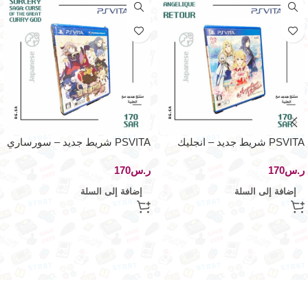
PSVITA شريط جديد – انجليك
PSVITA شريط جديد – سورساري
ريتور – اصدار
ساچا – اصدار اليابان
ر.س
ر.س
إضافة إلى السلة
إضافة إلى السلة