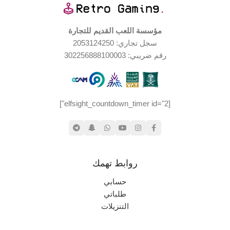
مؤسسة اللعب القديم للتجارة
سجل تجاري: 2053124250
رقم ضريبي: 302256888100003
[elfsight_countdown_timer id="2"]
روابط تهمك
حسابي
طلباتي
التنزيلات