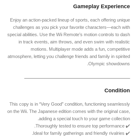
Gameplay Experience
Enjoy an action-packed lineup of sports, each offering unique
challenges as you pick your favorite characters—each with
special abilities. Use the Wii Remote’s motion controls to dash
in track events, aim throws, and even swim with realistic
motions. Multiplayer mode adds a fun, competitive
atmosphere, letting you challenge friends and family in spirited
Olympic showdowns.
ـــــــــــــــــــــــــــــــــــــــــــــــــــــــــــــــــــــــــــــــــــــــ
Condition
This copy is in “Very Good” condition, functioning seamlessly
on the Wii. The Japanese edition comes with the original case,
adding a special touch to your game collection.
✔️ Thoroughly tested to ensure top performance.
✔️ Ideal for family gatherings and friendly rivalries.