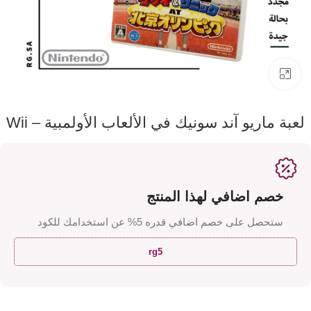
اضفط لتكبير الصورة
لعبة ماريو آند سونيك في الألعاب الأولمبية – Wii
خصم اضافي لهذا المنتج
ستحصل على خصم اضافي قدره 5% عن استخدامك للكود
rg5