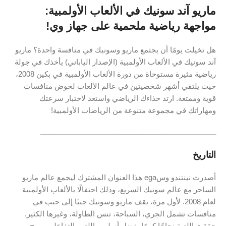
ماريو آند سونيك في الألعاب الأولمبية:
مواجهة رياضية ملحمية على جهاز وي!
هل تخيلت يومًا أن يجتمع ماريو وسونيك في منافسة واحدة؟ ماريو
آند سونيك في الألعاب الأولمبية (الإصدار الياباني) يأخذك في جولة
رياضية مثيرة مستوحاة من دورة الألعاب الأولمبية في بكين 2008،
حيث يلتقي أشهر شخصيتين في عالم الألعاب لخوض منافسات
قوية وممتعة. ارتد حذاءك الرياضي واستعد لاختبار سرعتك
ومهاراتك في مجموعة متنوعة من الرياضات الأولمبية!
ـــــــــــــــــــــــــــــــــــــــــــــــــــــــــــــــــــــــــــــــــــــــ
التاريخ
أصدرت نينتندو وسega هذا العنوان المشترك ليجمع عالم ماريو
الساحر مع عالم سونيك السريع، وذلك احتفالًا بالألعاب الأولمبية
لعام 2008. لأول مرة، يقف ماريو وسونيك جنبًا إلى جنب في
منافسات تشمل الجري، السباحة، تنس الطاولة، وغيرها الكثير.
حققت اللعبة نجاحًا كبيرًا بفضل أسلوب اللعب التفاعلي وروح