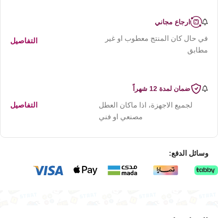
ارجاع مجاني
في حال كان المنتج معطوب او غير
التفاصيل
مطابق
ضمان لمدة 12 شهراً
لجميع الاجهزة، اذا ماكان العطل
التفاصيل
مصنعي او فني
وسائل الدفع: