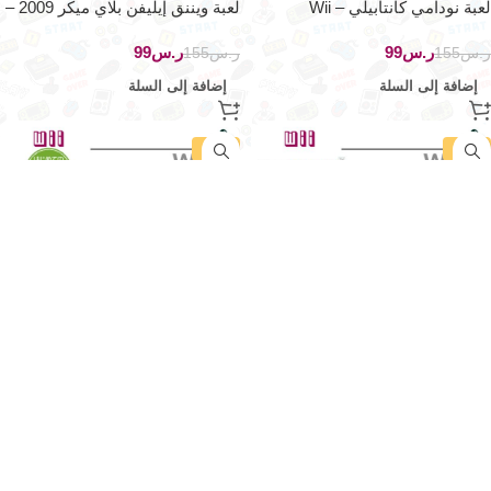
لعبة نودامي كانتابيلي – Wii
لعبة ويننق إيليفن بلاي ميكر 2009 –
Wii
ر.س
99
ر.س
99
ر.س
155
ر.س
155
إضافة إلى السلة
إضافة إلى السلة
-36%
-36%
لعبة ديكا سبورتا – Wii
لعبة أولى خطواتك على وي – Wii
ر.س
99
ر.س
99
ر.س
155
ر.س
155
إضافة إلى السلة
إضافة إلى السلة