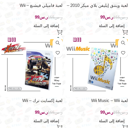
لعبة ويننق إيليفن بلاي ميكر 2010 –
لعبة فاميلي فيشنغ – Wii
Wii
ر.س
99
ر.س
99
ر.س
155
ر.س
155
إضافة إلى السلة
إضافة إلى السلة
-36%
-36%
لعبة Wii Music – Wii
لعبة إكسايت ترك – Wii
ر.س
99
ر.س
99
ر.س
155
ر.س
155
إضافة إلى السلة
إضافة إلى السلة