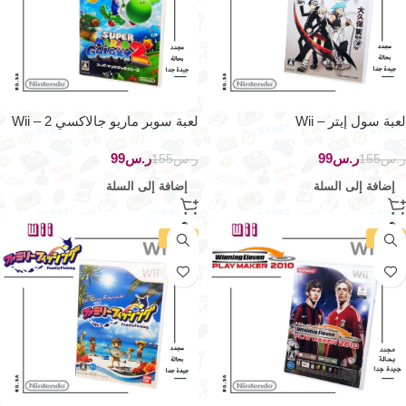
لعبة سول إيتر – Wii
لعبة سوبر ماريو جالاكسي 2 – Wii
ر.س
99
ر.س
99
ر.س
155
ر.س
155
إضافة إلى السلة
إضافة إلى السلة
-36%
-36%