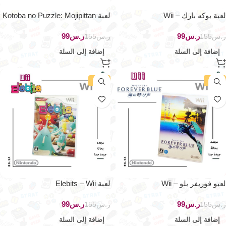
لعبة بوكه بارك – Wii
لعبة Kotoba no Puzzle: Mojipittan
Wii Deluxe – Wii
ر.س
99
ر.س
99
ر.س
155
ر.س
155
إضافة إلى السلة
إضافة إلى السلة
-36%
-36%
لعبو فوريفر بلو – Wii
لعبة Elebits – Wii
ر.س
99
ر.س
99
ر.س
155
ر.س
155
إضافة إلى السلة
إضافة إلى السلة