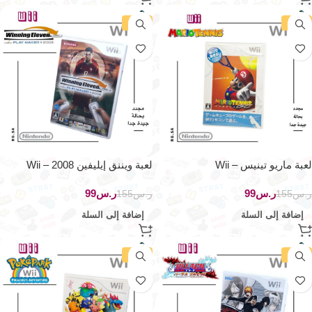
-36%
-36%
لعبة ماريو تينيس – Wii
لعبة ويننق إيليفين 2008 – Wii
ر.س
99
ر.س
99
ر.س
155
ر.س
155
إضافة إلى السلة
إضافة إلى السلة
-36%
-36%