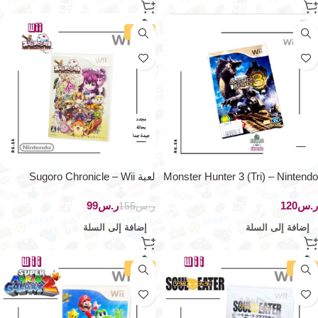
-36%
Monster Hunter 3 (Tri) – Nintendo
لعبة Sugoro Chronicle – Wii
Wii (النسخة اليابانية الأصلية)
ر.س
ر.س
99
ر.س
155
إضافة إلى السلة
إضافة إلى السلة
-36%
-36%