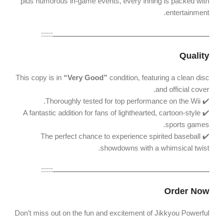
plus humorous in-game events, every inning is packed with
entertainment.
ــــــــــــــــــــــــــــــــــــــــــــــــــــــــــــــــــــــــــــــــ::::::
Quality
This copy is in
“Very Good”
condition, featuring a clean disc
and official cover.
✔️ Thoroughly tested for top performance on the Wii.
✔️ A fantastic addition for fans of lighthearted, cartoon-style
sports games.
✔️ The perfect chance to experience spirited baseball
showdowns with a whimsical twist.
ــــــــــــــــــــــــــــــــــــــــــــــــــــــــــــــــــــــــــــــــ::::::
Order Now
Don’t miss out on the fun and excitement of Jikkyou Powerful