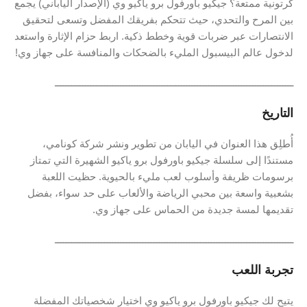
كرتونية ممتعة؟ جيكيو باورفول برو ياكيو وي (الإصدار الياباني) يجمع
بين المرح والتحدي، حيث تتحكم بفريقك المفضل وتسعى لتحقيق
الانتصارات عبر ضربات قوية وخطط ذكية. اربط حزام الإثارة واستعد
لدخول عالم البيسبول المليء بالضحكات والمنافسة على جهاز وي!
ـــــــــــــــــــــــــــــــــــــــــــــــــــــــــــــــــــــــــــــــــــــــ
التاريخ
أُطلِق هذا العنوان في اليابان من تطوير ونشر شركة كونامي،
مستندًا إلى سلسلة جيكيو باورفول برو ياكيو الشهيرة التي تمتاز
برسومات ظريفة وأسلوب لعب مليء بالحيوية. حظيت اللعبة
بشعبية واسعة بين محبي الرياضة والألعاب على حد سواء، بفضل
تقديمها لمسة جديدة من الحماس على جهاز وي.
ـــــــــــــــــــــــــــــــــــــــــــــــــــــــــــــــــــــــــــــــــــــــ
تجربة اللعب
يتيح لك جيكيو باورفول برو ياكيو وي اختيار شخصياتك المفضلة