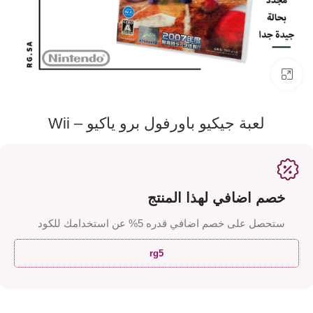
اضفط لتكبير الصورة
لعبة جيكيو باورفول برو ياكيو – Wii
خصم اضافي لهذا المنتج
ستحصل على خصم اضافي قدره 5% عن استخدامك للكود
rg5