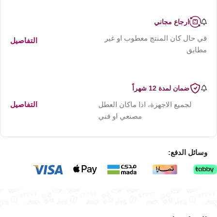
ارجاع مجاني
في حال كان المنتج معطوب او غير
التفاصيل
مطابق
ضمان لمدة 12 شهراً
لجميع الاجهزة، اذا ماكان العطل
التفاصيل
مصنعي او فني
وسائل الدفع: