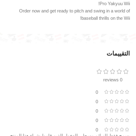
Pro Yakyuu Wii!
Order now and get ready to pitch and swing in a world of
baseball thrills on the Wii!
التقييمات
0 reviews
0
0
0
0
0
يسمح فقط للزبائن مسجلي الدخول الذين قاموا بشراء هذا المنتج