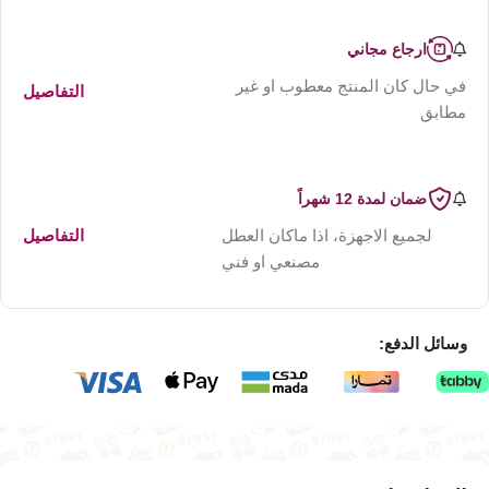
ارجاع مجاني
في حال كان المنتج معطوب او غير
التفاصيل
مطابق
ضمان لمدة 12 شهراً
لجميع الاجهزة، اذا ماكان العطل
التفاصيل
مصنعي او فني
وسائل الدفع: