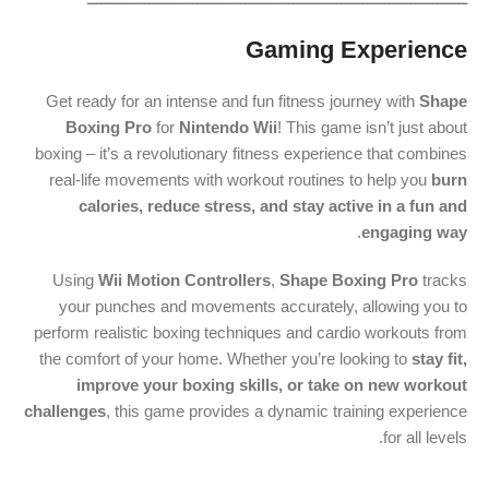
Gaming Experience
Get ready for an intense and fun fitness journey with
Shape
Boxing Pro
for
Nintendo Wii
! This game isn’t just about
boxing – it’s a revolutionary fitness experience that combines
real-life movements with workout routines to help you
burn
calories, reduce stress, and stay active in a fun and
.
engaging way
Using
Wii Motion Controllers
,
Shape Boxing Pro
tracks
your punches and movements accurately, allowing you to
perform realistic boxing techniques and cardio workouts from
the comfort of your home. Whether you’re looking to
stay fit,
improve your boxing skills, or take on new workout
challenges
, this game provides a dynamic training experience
for all levels.
ـــــــــــــــــــــــــــــــــــــــــــــــــــــــــــــــــــــــــــــــــــــــ