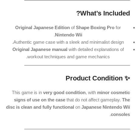
What’s Included?
Original Japanese Edition
of
Shape Boxing Pro
for
.
Nintendo Wii
Authentic game case with a sleek and minimalist design.
Original Japanese manual
with detailed explanations of
workout techniques and game mechanics.
ـــــــــــــــــــــــــــــــــــــــــــــــــــــــــــــــــــــــــــــــــــــــ
✨ Product Condition
This game is in
very good condition
, with
minor cosmetic
signs of use on the case
that do not affect gameplay.
The
disc is clean and fully functional
on
Japanese Nintendo Wii
.
consoles
ـــــــــــــــــــــــــــــــــــــــــــــــــــــــــــــــــــــــــــــــــــــــ