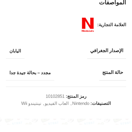
المواصفات
العلامة التجارية:
الإصدار الجغرافي
اليابان
حالة المنتج
مجدد – بحالة جيدة جدا
رمز المنتج:
10102851
التصنيفات:
Nintendo
,
العاب الفيديو
,
نينتيندو Wii