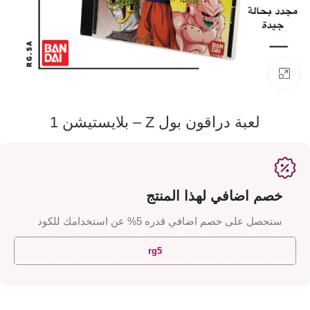
اضفط لتكبير الصورة
لعبة دراقون بول Z – بلايستيشن 1
خصم اضافي لهذا المنتج
ستحصل على خصم اضافي قدره 5% عن استخدامك للكود
rg5