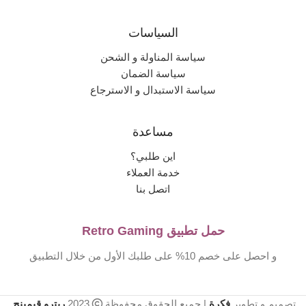
السياسات
سياسة المناولة و الشحن
سياسة الضمان
سياسة الاستبدال و الاسترجاع
مساعدة
اين طلبي؟
خدمة العملاء
اتصل بنا
حمل تطبيق Retro Gaming
و احصل على خصم 10% على طلبك الأول من خلال التطبيق
تصميم و تطوير
فكرة
| جميع الحقوق محفوظة
2023
ريترو قيمينج
.