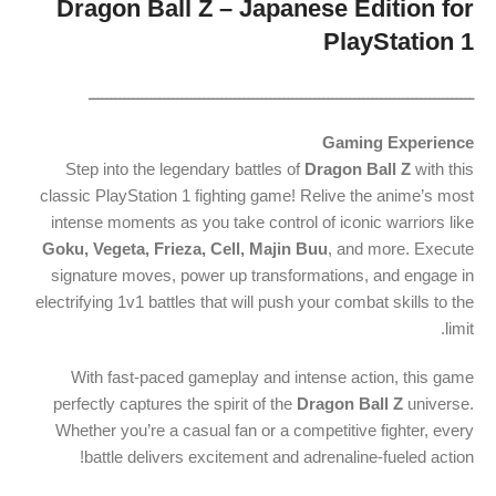
Dragon Ball Z – Japanese Edition for
PlayStation 1
ـــــــــــــــــــــــــــــــــــــــــــــــــــــــــــــــــــــــــــــــــــــــ
Gaming Experience
Step into the legendary battles of
Dragon Ball Z
with this
classic PlayStation 1 fighting game! Relive the anime’s most
intense moments as you take control of iconic warriors like
Goku, Vegeta, Frieza, Cell, Majin Buu
, and more. Execute
signature moves, power up transformations, and engage in
electrifying 1v1 battles that will push your combat skills to the
limit.
With fast-paced gameplay and intense action, this game
perfectly captures the spirit of the
Dragon Ball Z
universe.
Whether you’re a casual fan or a competitive fighter, every
battle delivers excitement and adrenaline-fueled action!