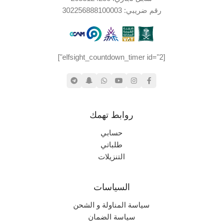
رقم ضريبي: 302256888100003
اليابان
الإصدار الجغرافي
[elfsight_countdown_timer id="2"]
روابط تهمك
حسابي
طلباتي
التنزيلات
السياسات
سياسة المناولة و الشحن
سياسة الضمان