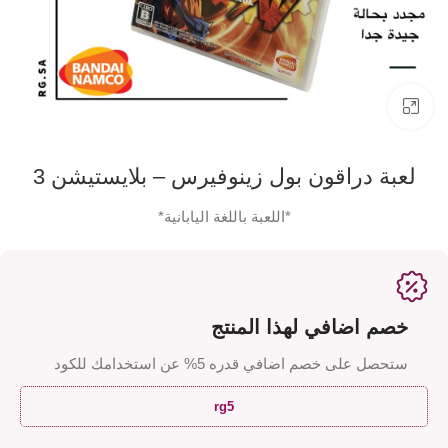
اضفط لتكبير الصورة
لعبة دراقون بول زينوفيرس – بلايستيشن 3
*اللعبة باللغة اليابانية*
خصم اضافي لهذا المنتج
ستحصل على خصم اضافي قدره 5% عن استخدامك للكود
rg5