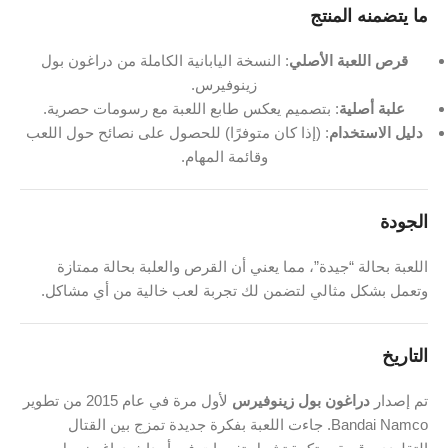
ما يتضمنه المنتج
قرص اللعبة الأصلي
: النسخة اليابانية الكاملة من دراغون بول
زينوفيرس.
علبة أصلية
: بتصميم يعكس طابع اللعبة مع رسومات حصرية.
دليل الاستخدام
: (إذا كان متوفرًا) للحصول على نصائح حول اللعب
وقائمة المهام.
الجودة
اللعبة بحالة “جيدة”، مما يعني أن القرص والعلبة بحالة ممتازة
وتعمل بشكل مثالي لتضمن لك تجربة لعب خالية من أي مشاكل.
التاريخ
تم إصدار
دراغون بول زينوفيرس
لأول مرة في عام 2015 من تطوير
Bandai Namco. جاءت اللعبة بفكرة جديدة تمزج بين القتال