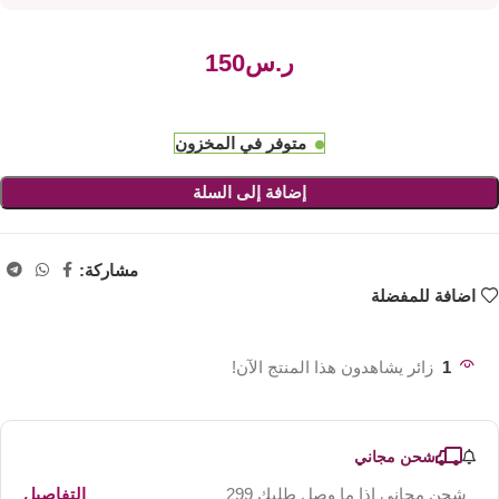
ر.س
متوفر في المخزون
إضافة إلى السلة
مشاركة:
اضافة للمفضلة
1
زائر يشاهدون هذا المنتج الآن!
شحن مجاني
شحن مجاني اذا ما وصل طلبك 299
التفاصيل