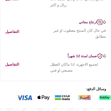
ريال و اكثر
ارجاع مجاني
في حال كان المنتج معطوب او غير
التفاصيل
مطابق
ضمان لمدة 12 شهراً
لجميع الاجهزة، اذا ماكان العطل
التفاصيل
مصنعي او فني
وسائل الدفع: