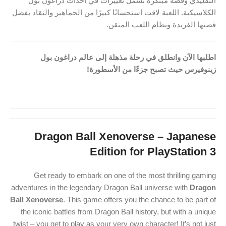
التقليدي وقصة مبتكرة تشمل تغييرات في أحداث دراغون بول
الكلاسيكية. اللعبة لاقت استحسانًا كبيرًا من الجماهير والنقاد بفضل
قصتها الفريدة ونظام اللعب المتقن.
اطلبها الآن وانطلق في رحلة مذهلة إلى عالم دراغون بول
زينوفيرس حيث تصبح جزءًا من الأسطورة!
Dragon Ball Xenoverse – Japanese
Edition for PlayStation 3
Get ready to embark on one of the most thrilling gaming
adventures in the legendary Dragon Ball universe with
Dragon
Ball Xenoverse
. This game offers you the chance to be part of
the iconic battles from Dragon Ball history, but with a unique
twist – you get to play as your very own character! It’s not just