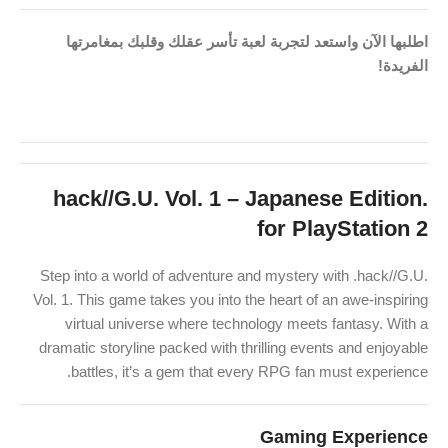
اطلبها الآن واستعد لتجربة لعبة تأسر عقلك وقلبك بمغامرتها
الفريدة!
.hack//G.U. Vol. 1 – Japanese Edition
for PlayStation 2
Step into a world of adventure and mystery with .hack//G.U.
Vol. 1. This game takes you into the heart of an awe-inspiring
virtual universe where technology meets fantasy. With a
dramatic storyline packed with thrilling events and enjoyable
battles, it’s a gem that every RPG fan must experience.
Gaming Experience