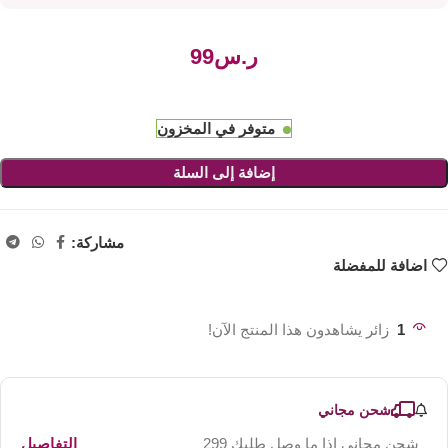
ر.س
متوفر في المخزون
إضافة إلى السلة
مشاركة:
اضافة للمفضلة
1
زائر يشاهدون هذا المنتج الآن!
شحن مجاني
شحن مجاني اذا ما وصل طلبك 299
التفاصيل