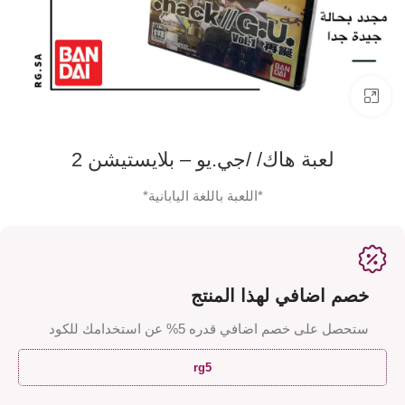
اضفط لتكبير الصورة
لعبة هاك/ /جي.يو – بلايستيشن 2
*اللعبة باللغة اليابانية*
خصم اضافي لهذا المنتج
ستحصل على خصم اضافي قدره 5% عن استخدامك للكود
rg5