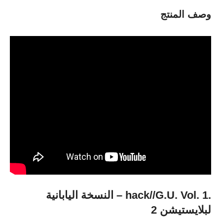
وصف المنتج
.hack//G.U. Vol. 1 – النسخة اليابانية
لبلايستيشن 2