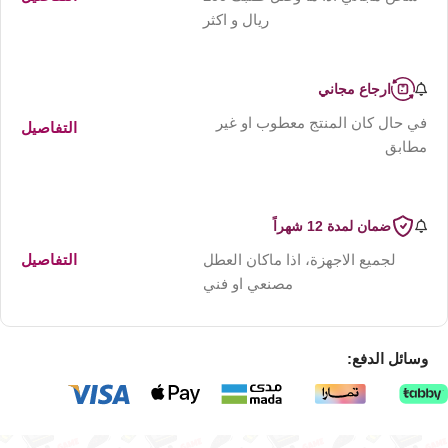
ريال و اكثر
ارجاع مجاني
في حال كان المنتج معطوب او غير
التفاصيل
مطابق
ضمان لمدة 12 شهراً
لجميع الاجهزة، اذا ماكان العطل
التفاصيل
مصنعي او فني
وسائل الدفع: