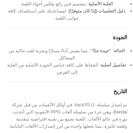
العلبة الأصلية
: بتصميم فني رائع يعكس أجواء اللعبة.
دليل التعليمات (إذا كان متوفرًا)
: لمساعدتك على استكشاف كافة
جوانب اللعبة.
الجودة
الحالة
:
“جيدة جدًا”
، مما يضمن أداءً ممتازًا وتجربة لعب خالية من
المشاكل.
تفاصيل أصلية
: الحفاظ على كافة عناصر الجودة الأصلية من العلبة
إلى القرص.
التاريخ
تم إصدار سلسلة .hack//G.U. في أوائل الألفينات من قبل شركة
Bandai، وهي جزء من سلسلة ألعاب RPG الأيقونية التي أحدثت
ثورة في عالم الألعاب. اللعبة تجمع بين تقنية افتراضية متقدمة
وقصة غامرة، مما يجعلها واحدة من أبرز إصدارات الألعاب اليابانية.