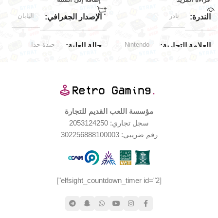
نادر
اليابان
الندرة
الإصدار الجغرافي
Nintendo
جيدة جدا
العلامة التجارية
حالة العلبة
Nintendo 64
توافق الألعاب
العلامة التجارية
Playstation
اليابان
الإصدار الجغرافي
مؤسسة اللعب القديم للتجارة
سجل تجاري: 2053124250
حالة المنتج
جديد (مخزّن)
حالة المنتج
رقم ضريبي: 302256888100003
مستخدم بحالة جيدة جدا
جيدة جدا
حالة العلبة
[elfsight_countdown_timer id="2"]