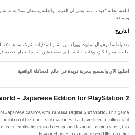
اللعبة بحالة “جيدة”، مما يعني أن القرص والعلبة يتمتعان بسلامة عا
وممتعة.
التاريخ
تعد
ياماسا ديجيتال سلوت وورلد
من أش
جلبت سحر الكازينوهات اليابانية إلى بلايستيشن 2، مما يجعلها قطعة فريدة ومحبوبة بين عشاق الألعاب اليابانية.
اطلبها الآن واستمتع بتجربة فريدة في عالم المحاكاة الواقعية!
World – Japanese Edition for PlayStation 2
rt of Japanese casinos with
Yamasa Digital Slot World
. This game
ve simulation of the iconic slot machines that have been a hallmark of
effects, captivating sound design, and luxurious casino vibes, this
is your chance to explore a world like no other.