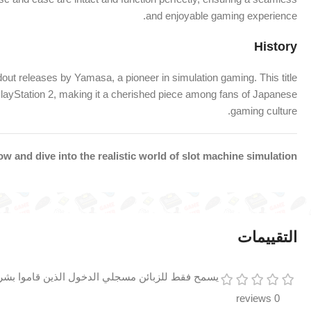
and enjoyable gaming experience.
History
dout releases by Yamasa, a pioneer in simulation gaming. This title
 PlayStation 2, making it a cherished piece among fans of Japanese
gaming culture.
w and dive into the realistic world of slot machine simulation!
التقييمات
يسمح فقط للزبائن مسجلي الدخول الذين قاموا بشراء
0 reviews