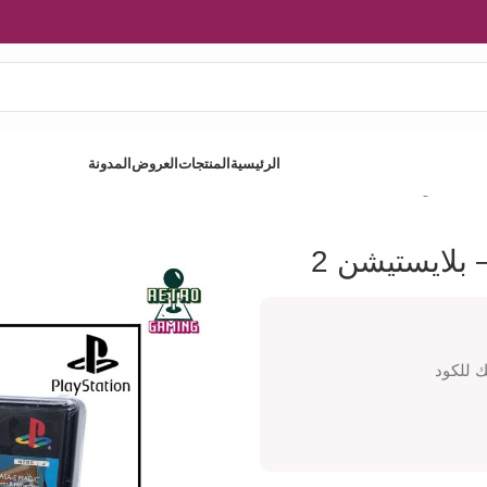
الرئيسية
المنتجات
العروض
المدونة
لايستيشن 2
 بلايستيشن 2