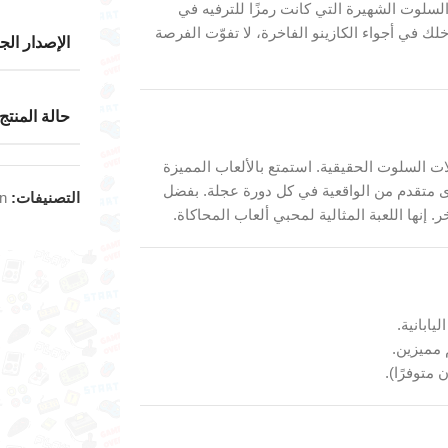
السلوت الشهيرة التي كانت رمزًا للترفيه في
ك في أجواء الكازينو الفاخرة، لا تفوّت الفرصة
الإصدار الج
حالة المنتج
ت السلوت الحقيقية. استمتع بالألعاب المميزة
ضاع لعب مختلفة ومستوى متقدم من الواقعية في كل دورة عجلة. بفضل
التصنيفات:
on
إنها اللعبة المثالية لمحبي ألعاب المحاكاة.
يابانية.
مميزين.
 متوفرًا).