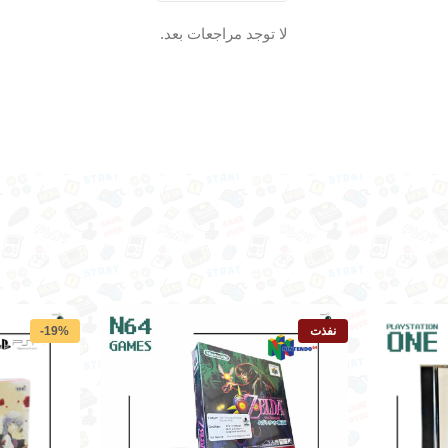
لا توجد مراجعات بعد.
نفذت
-19%