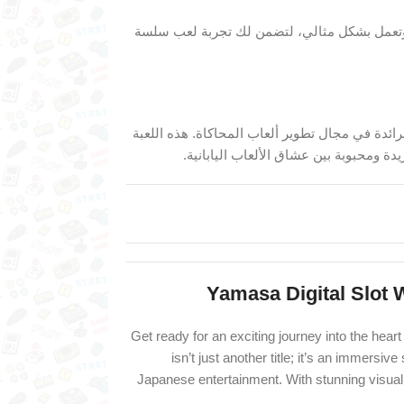
مة وتعمل بشكل مثالي، لتضمن لك تجربة لعب سلسة
هر إصدارات شركة Yamasa، الرائدة في مجال تطوير ألعاب المحاكاة. هذه اللعبة
Yamasa Digital Slot 
Get ready for an exciting journey into the hea
isn’t just another title; it’s an immersi
Japanese entertainment. With stunning visual 