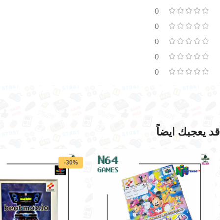
0
0
0
0
0
قد يعجبك ايضاً
-30%