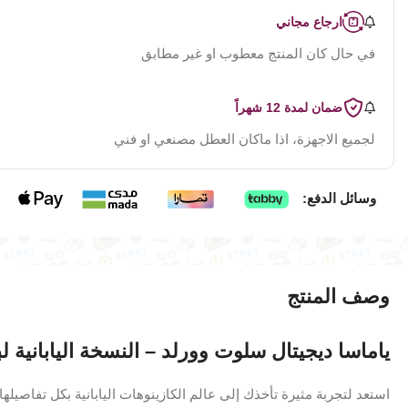
ارجاع مجاني
في حال كان المنتج معطوب او غير مطابق
ضمان لمدة 12 شهراً
لجميع الاجهزة، اذا ماكان العطل مصنعي او فني
وسائل الدفع:
وصف المنتج
ياماسا ديجيتال سلوت وورلد – النسخة اليابانية لب
استعد لتجربة مثيرة تأخذك إلى عالم الكازينوهات اليابانية بكل تفاصيلها 